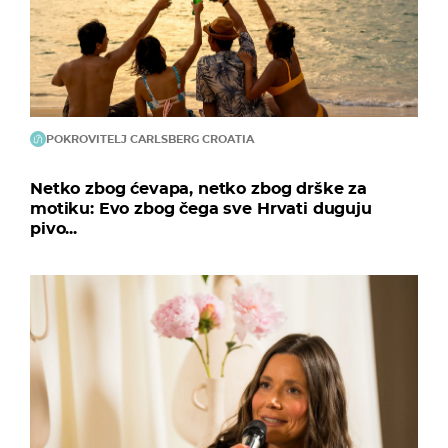
POKROVITELJ CARLSBERG CROATIA
Netko zbog ćevapa, netko zbog drške za
motiku: Evo zbog čega sve Hrvati duguju
pivo...