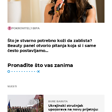
POKROVITELJ BIPA
Što je stvarno potrebno koži da zablista?
Beauty panel otvorio pitanja koja si i same
često postavljamo...
Pronađite što vas zanima
VIJESTI
BURE BARUTA
Ukrajinski stručnjak
upozorava na novu prijetnju: