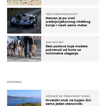
TREĆI UNIKATNI BUGATTI
Nazvan je po vrsti
srednjovjekovnog viteškog
konja i visok samo metar
SAM SVOJ ŠEF
Šest poslova koje možete
pokrenuti od kuće uz
minimalna ulaganja
PUTOVANJA
UŽIVANJE NA "PRIVATNOM" OTOKU
Hrvatski otok na kojem živi
samo jedan stanovnik: