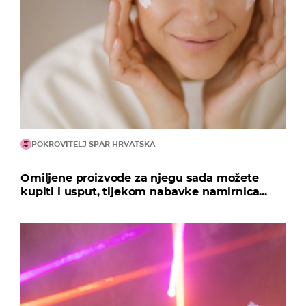
POKROVITELJ SPAR HRVATSKA
Omiljene proizvode za njegu sada možete
kupiti i usput, tijekom nabavke namirnica...