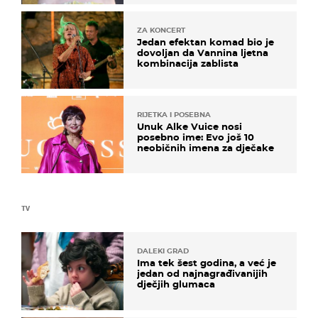
ZA KONCERT
Jedan efektan komad bio je
dovoljan da Vannina ljetna
kombinacija zablista
RIJETKA I POSEBNA
Unuk Alke Vuice nosi
posebno ime: Evo još 10
neobičnih imena za dječake
TV
DALEKI GRAD
Ima tek šest godina, a već je
jedan od najnagrađivanijih
dječjih glumaca