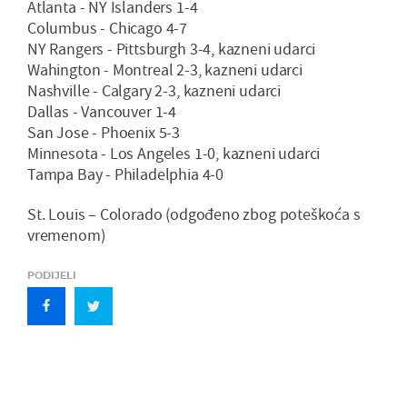
Atlanta - NY Islanders 1-4
Columbus - Chicago 4-7
NY Rangers - Pittsburgh 3-4, kazneni udarci
Wahington - Montreal 2-3, kazneni udarci
Nashville - Calgary 2-3, kazneni udarci
Dallas - Vancouver 1-4
San Jose - Phoenix 5-3
Minnesota - Los Angeles 1-0, kazneni udarci
Tampa Bay - Philadelphia 4-0
St. Louis – Colorado (odgođeno zbog poteškoća s
vremenom)
PODIJELI