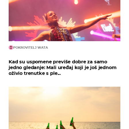
POKROVITELJ WATA
Kad su uspomene previše dobre za samo
jedno gledanje: Mali uređaj koji je još jednom
oživio trenutke s ple...