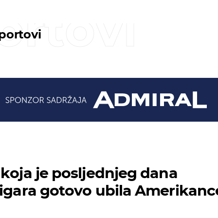
ortovi
sportovi
 koja je posljednjeg dana
 igara gotovo ubila Amerikanc