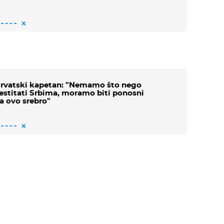
rvatski kapetan: "Nemamo što nego
estitati Srbima, moramo biti ponosni
a ovo srebro"