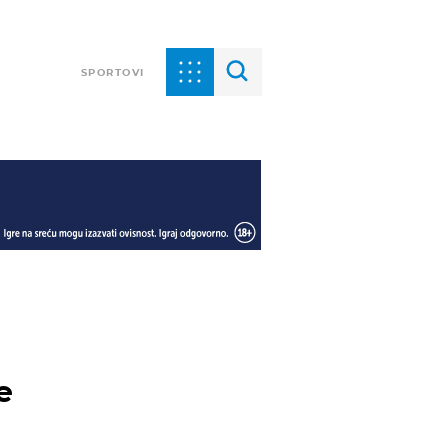
SPORTOVI
e