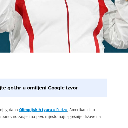
te gol.hr u omiljeni Google izvor
dnjeg dana
Olimpijskih igara
u Parizu
, Amerikanci su
ponovno zasjeli na prvo mjesto najuspješnije države na