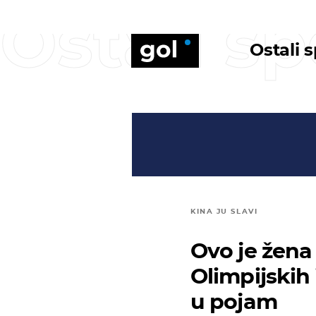
Ostali sp
Ostali 
KINA JU SLAVI
Ovo je žena
Olimpijskih
u pojam