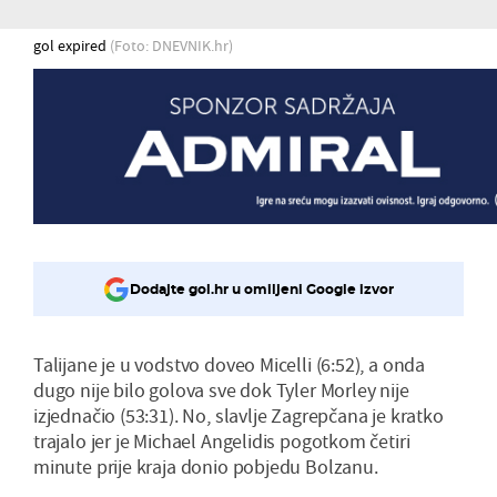
gol expired
(Foto: DNEVNIK.hr)
Dodajte gol.hr u omiljeni Google izvor
Talijane je u vodstvo doveo Micelli (6:52), a onda
dugo nije bilo golova sve dok Tyler Morley nije
izjednačio (53:31). No, slavlje Zagrepčana je kratko
trajalo jer je Michael Angelidis pogotkom četiri
minute prije kraja donio pobjedu Bolzanu.