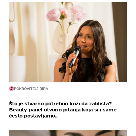
POKROVITELJ BIPA
Što je stvarno potrebno koži da zablista?
Beauty panel otvorio pitanja koja si i same
često postavljamo...