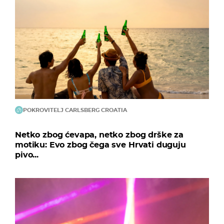
POKROVITELJ CARLSBERG CROATIA
Netko zbog ćevapa, netko zbog drške za
motiku: Evo zbog čega sve Hrvati duguju
pivo...