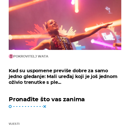
POKROVITELJ WATA
Kad su uspomene previše dobre za samo
jedno gledanje: Mali uređaj koji je još jednom
oživio trenutke s ple...
Pronađite što vas zanima
VIJESTI