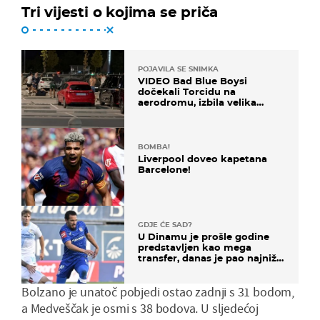
Tri vijesti o kojima se priča
POJAVILA SE SNIMKA
VIDEO Bad Blue Boysi
dočekali Torcidu na
aerodromu, izbila velika
masovna tučnjava
BOMBA!
Liverpool doveo kapetana
Barcelone!
GDJE ĆE SAD?
U Dinamu je prošle godine
predstavljen kao mega
transfer, danas je pao najniže
u karijeri
Bolzano je unatoč pobjedi ostao zadnji s 31 bodom,
a Medveščak je osmi s 38 bodova. U sljedećoj