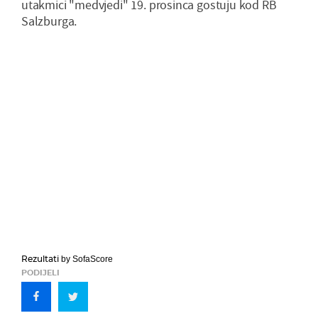
utakmici "medvjedi" 19. prosinca gostuju kod RB
Salzburga.
Rezultati
by SofaScore
PODIJELI