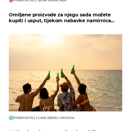
POKROVITELJ SPAR HRVATSKA
Omiljene proizvode za njegu sada možete
kupiti i usput, tijekom nabavke namirnica...
POKROVITELJ CARLSBERG CROATIA