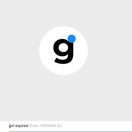
gol expired
(Foto: DNEVNIK.hr)