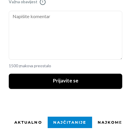
Važna obavijest
!
1500 znakova preostalo
Prijavite se
AKTUALNO
NAJČITANIJE
NAJKOMENTI