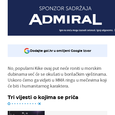
Dodajte gol.hr u omiljeni Google izvor
No, popularni Kike ovaj put neće roniti u morskim
dubinama već će se okušati u borilačkim vještinama.
Uskoro ćemo ga vidjeti u MMA ringu u mečevima koji
će biti i humanitarnog karaktera.
Tri vijesti o kojima se priča