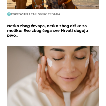
POKROVITELJ CARLSBERG CROATIA
Netko zbog ćevapa, netko zbog drške za
motiku: Evo zbog čega sve Hrvati duguju
pivo...