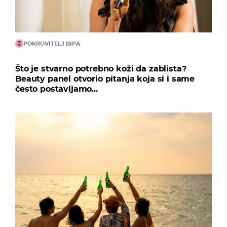
POKROVITELJ BIPA
Što je stvarno potrebno koži da zablista?
Beauty panel otvorio pitanja koja si i same
često postavljamo...