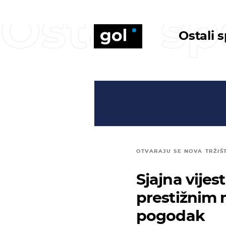
Ostali sp
Ostali 
OTVARAJU SE NOVA TRŽIŠ
Sjajna vijes
prestižnim 
pogodak