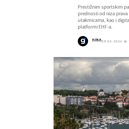
Prestižnim sportskim pa
prednosti od niza prava 
utakmicama, kao i digit
platformi EHF-a.
HINA
29.02.2024 @ 