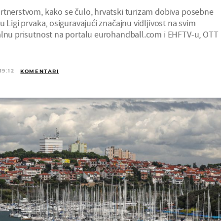
rtnerstvom, kako se čulo, hrvatski turizam dobiva posebne
u Ligi prvaka, osiguravajući značajnu vidljivost na svim
alnu prisutnost na portalu eurohandball.com i EHFTV-u, OTT
19:12
KOMENTARI