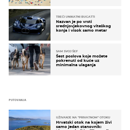
TREĆI UNIKATNI BUGATTI
Nazvan je po vrsti
srednjovjekovnog viteškog
konja i visok samo metar
SAM SVOJ ŠEF
Šest poslova koje možete
pokrenuti od kuće uz
minimalna ulaganja
PUTOVANJA
UŽIVANJE NA "PRIVATNOM" OTOKU
Hrvatski otok na kojem živi
samo jedan stanovnik: