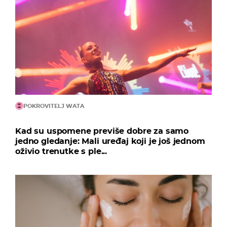
POKROVITELJ WATA
Kad su uspomene previše dobre za samo
jedno gledanje: Mali uređaj koji je još jednom
oživio trenutke s ple...