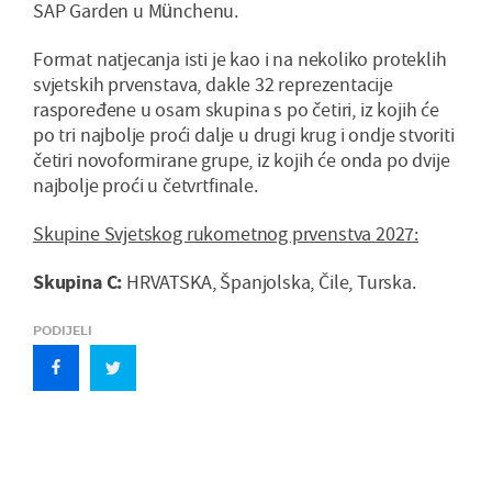
SAP Garden u Münchenu.
Format natjecanja isti je kao i na nekoliko proteklih
svjetskih prvenstava, dakle 32 reprezentacije
raspoređene u osam skupina s po četiri, iz kojih će
po tri najbolje proći dalje u drugi krug i ondje stvoriti
četiri novoformirane grupe, iz kojih će onda po dvije
najbolje proći u četvrtfinale.
Skupine Svjetskog rukometnog prvenstva 2027:
Skupina C:
HRVATSKA, Španjolska, Čile, Turska.
PODIJELI