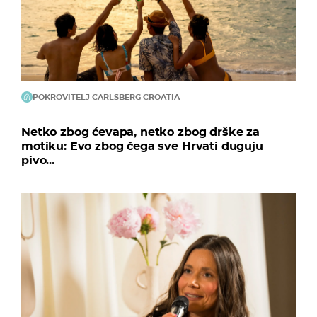
POKROVITELJ CARLSBERG CROATIA
Netko zbog ćevapa, netko zbog drške za
motiku: Evo zbog čega sve Hrvati duguju
pivo...