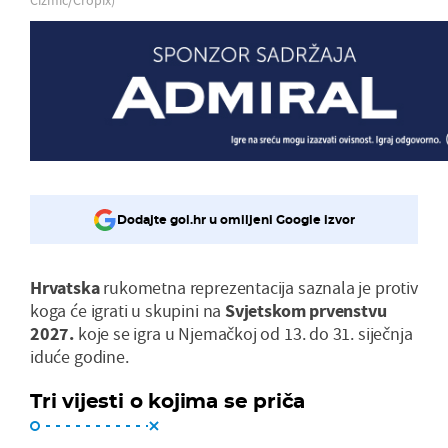
Dodajte gol.hr u omiljeni Google izvor
Hrvatska
rukometna reprezentacija saznala je protiv
koga će igrati u skupini na
Svjetskom prvenstvu
2027.
koje se igra u Njemačkoj od 13. do 31. siječnja
iduće godine.
Tri vijesti o kojima se priča