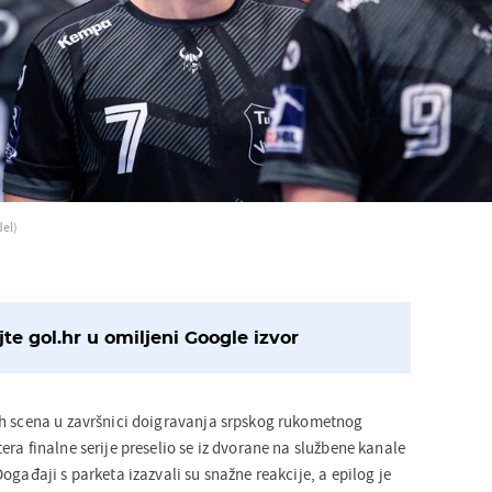
el)
te gol.hr u omiljeni Google izvor
ih scena u završnici doigravanja srpskog rukometnog
ra finalne serije preselio se iz dvorane na službene kanale
ogađaji s parketa izazvali su snažne reakcije, a epilog je