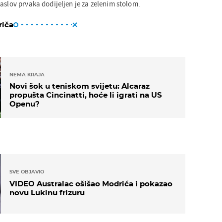
aslov prvaka dodijeljen je za zelenim stolom.
riča
NEMA KRAJA
Novi šok u teniskom svijetu: Alcaraz
propušta Cincinatti, hoće li igrati na US
Openu?
SVE OBJAVIO
VIDEO Australac ošišao Modrića i pokazao
novu Lukinu frizuru