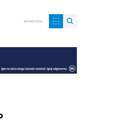
SPORTOVI
o