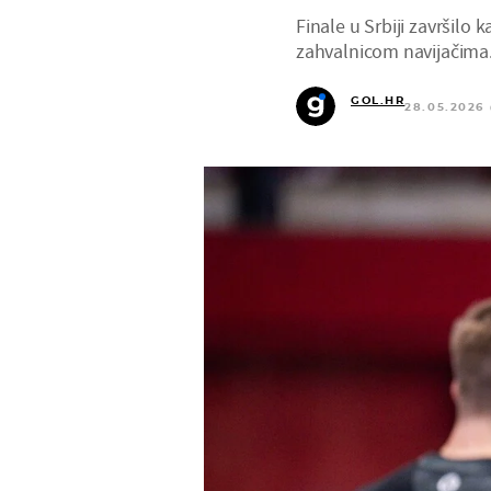
Finale u Srbiji završilo
zahvalnicom navijačima
GOL.HR
28.05.2026 