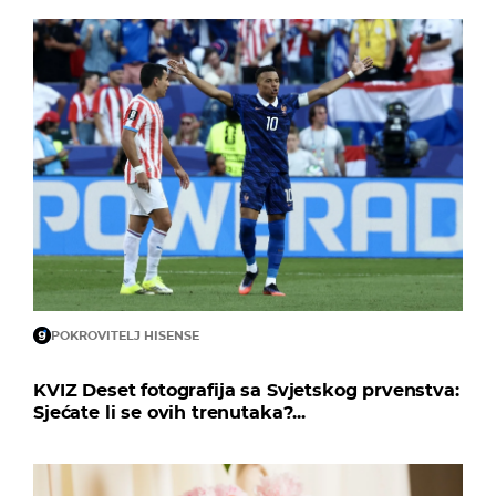
POKROVITELJ HISENSE
KVIZ Deset fotografija sa Svjetskog prvenstva:
Sjećate li se ovih trenutaka?...