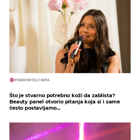
POKROVITELJ BIPA
Što je stvarno potrebno koži da zablista?
Beauty panel otvorio pitanja koja si i same
često postavljamo...