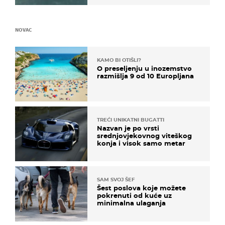
NOVAC
KAMO BI OTIŠLI?
O preseljenju u inozemstvo
razmišlja 9 od 10 Europljana
TREĆI UNIKATNI BUGATTI
Nazvan je po vrsti
srednjovjekovnog viteškog
konja i visok samo metar
SAM SVOJ ŠEF
Šest poslova koje možete
pokrenuti od kuće uz
minimalna ulaganja