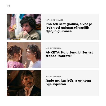
TV
DALEKI GRAD
Ima tek šest godina, a već je
jedan od najnagrađivanijih
dječjih glumaca
NASLJEDNIK
ANKETA: Koju ženu bi Serhat
trebao izabrati?
NASLJEDNIK
Rade mu iza leđa, a on toga
nije svjestan