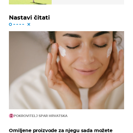
ispao iz Carabao Cupa
Nastavi čitati
POKROVITELJ SPAR HRVATSKA
Omiljene proizvode za njegu sada možete