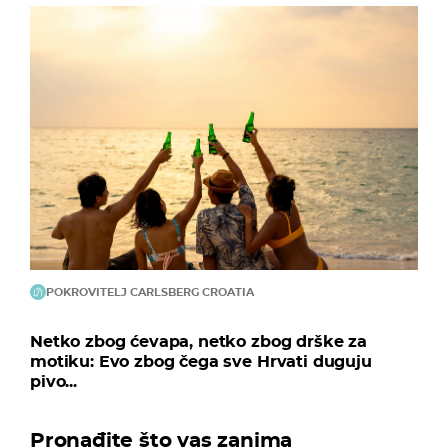
POKROVITELJ CARLSBERG CROATIA
Netko zbog ćevapa, netko zbog drške za
motiku: Evo zbog čega sve Hrvati duguju
pivo...
Pronađite što vas zanima