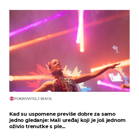
POKROVITELJ WATA
Kad su uspomene previše dobre za samo
jedno gledanje: Mali uređaj koji je još jednom
oživio trenutke s ple...