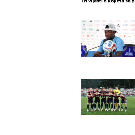
Tri vijesti o kojima se p