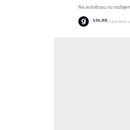
Na autobusu su razbijena
GOL.HR
13.03.2022 