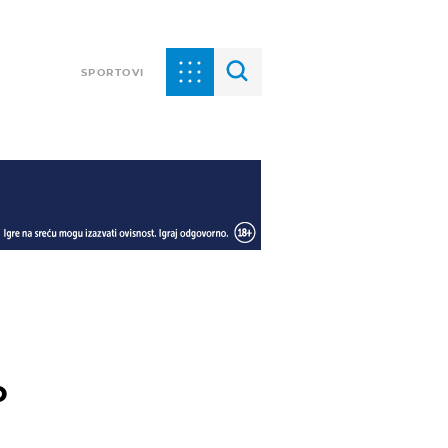
SPORTOVI
o