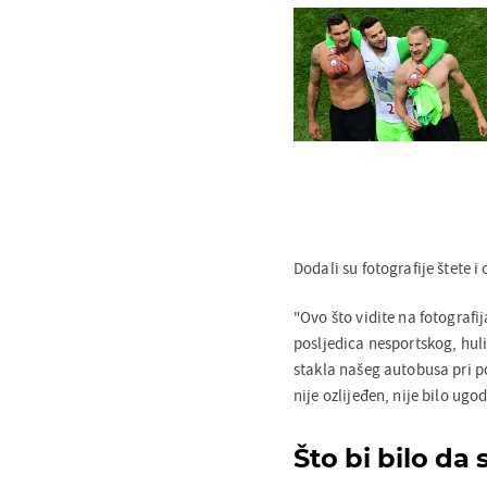
Dodali su fotografije štete i 
"Ovo što vidite na fotografi
posljedica nesportskog, hu
stakla našeg autobusa pri po
nije ozlijeđen, nije bilo ugo
Što bi bilo da