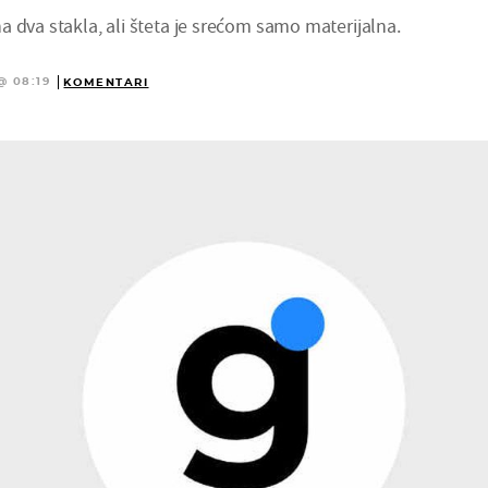
 dva stakla, ali šteta je srećom samo materijalna.
@ 08:19
KOMENTARI