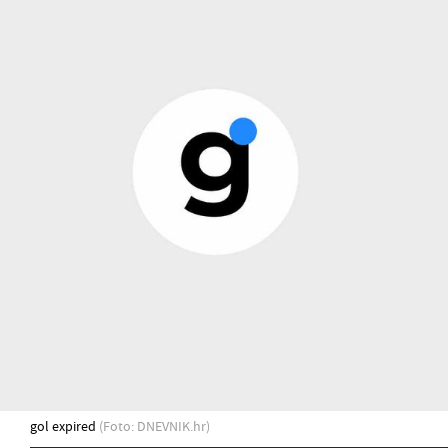
gol expired
(Foto: DNEVNIK.hr)