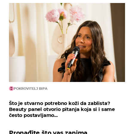
POKROVITELJ BIPA
Što je stvarno potrebno koži da zablista?
Beauty panel otvorio pitanja koja si i same
često postavljamo...
Pronađite što vas zanima