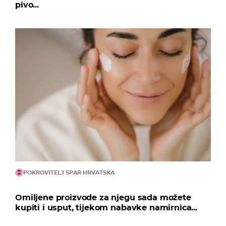
pivo...
POKROVITELJ SPAR HRVATSKA
Omiljene proizvode za njegu sada možete
kupiti i usput, tijekom nabavke namirnica...