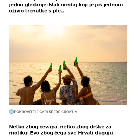
jedno gledanje: Mali uređaj koji je još jednom
oživio trenutke s ple...
POKROVITELJ CARLSBERG CROATIA
Netko zbog ćevapa, netko zbog drške za
motiku: Evo zbog čega sve Hrvati duguju