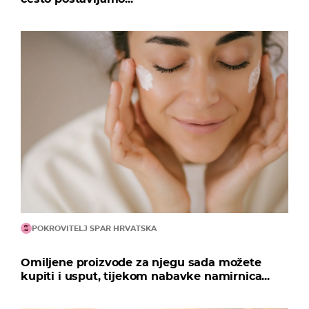
POKROVITELJ SPAR HRVATSKA
Omiljene proizvode za njegu sada možete
kupiti i usput, tijekom nabavke namirnica...