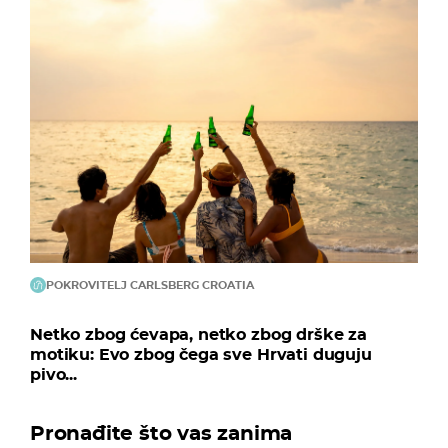
POKROVITELJ CARLSBERG CROATIA
Netko zbog ćevapa, netko zbog drške za
motiku: Evo zbog čega sve Hrvati duguju
pivo...
Pronađite što vas zanima