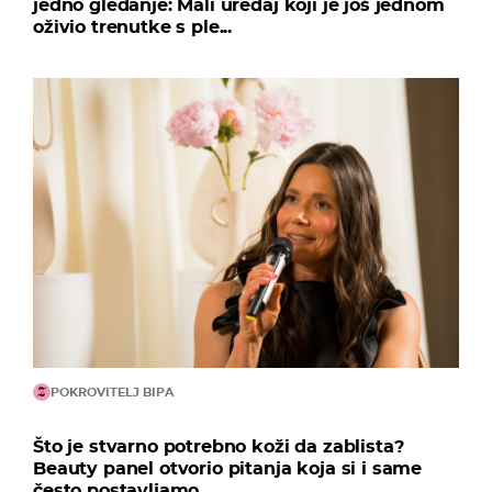
jedno gledanje: Mali uređaj koji je još jednom
oživio trenutke s ple...
POKROVITELJ BIPA
Što je stvarno potrebno koži da zablista?
Beauty panel otvorio pitanja koja si i same
često postavljamo...