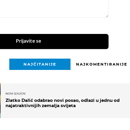
Prijavite se
NAJČITANIJE
NAJKOMENTIRANIJE
NOVI IZAZOV
Zlatko Dalić odabrao novi posao, odlazi u jednu od
najatraktivnijih zemalja svijeta