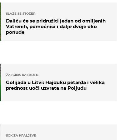
SLAŽE SE STOŽER
Daliću će se pridružiti jedan od omiljenih
Vatrenih, pomoćnici i dalje dvoje oko
ponude
ŽALGIRIS RAZBIJEN
Golijada u Litvi: Hajduku petarda i velika
prednost uoči uzvrata na Poljudu
ŠOK ZA KRALJEVE