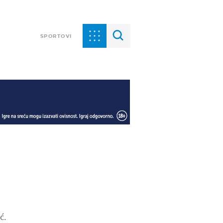
SPORTOVI
ć.