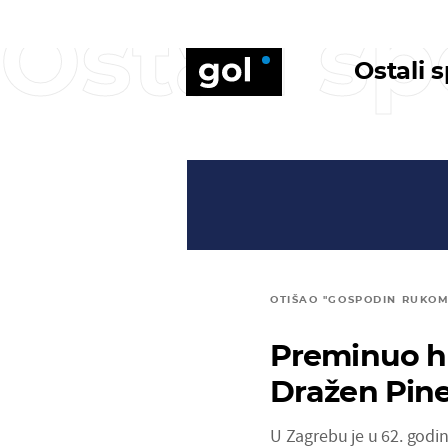
Ostali sp
Ostali 
OTIŠAO "GOSPODIN RUKOM
Preminuo hr
Dražen Pine
U Zagrebu je u 62. godin