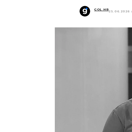
GOL.HR
25.06.2026 