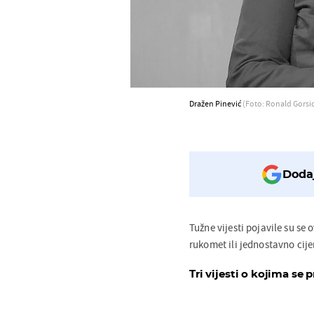
Dražen Pinević
(Foto: Ronald Gorsi
Dodaj
Tužne vijesti pojavile su se
rukomet ili jednostavno ci
Tri vijesti o kojima se p