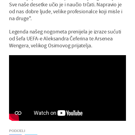
Sve naše desetke učio je i naučio trčati. Napravio je
od nas dobre ljude, velike profesionalce koji misle i
na druge".
Legenda našeg nogometa prenijela je izraze sućuti
od šefa UEFA-e Aleksandra Čeferina te Arsenea
Wengera, velikog Osimovog prijatelja.
PODIJELI