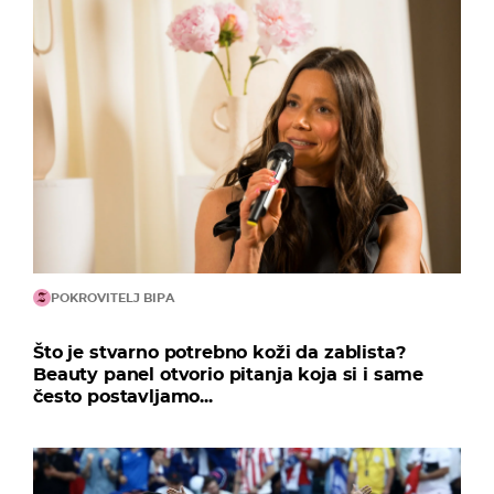
POKROVITELJ BIPA
Što je stvarno potrebno koži da zablista?
Beauty panel otvorio pitanja koja si i same
često postavljamo...