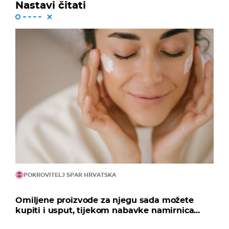
Nastavi čitati
POKROVITELJ SPAR HRVATSKA
Omiljene proizvode za njegu sada možete
kupiti i usput, tijekom nabavke namirnica...