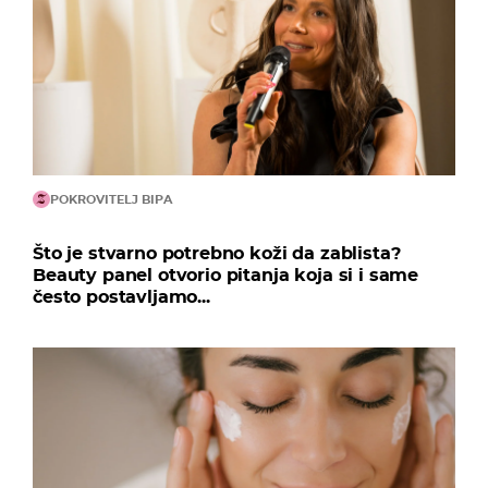
POKROVITELJ BIPA
Što je stvarno potrebno koži da zablista?
Beauty panel otvorio pitanja koja si i same
često postavljamo...