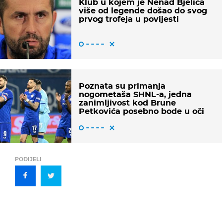
Klub u kojem je Nenad Bjelica
više od legende došao do svog
prvog trofeja u povijesti
Poznata su primanja
nogometaša SHNL-a, jedna
zanimljivost kod Brune
Petkovića posebno bode u oči
PODIJELI