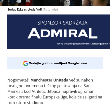
Sudac Eskaas gleda VAR
(Foto: Afp)
Dodajte gol.hr u omiljeni Google izvor
Nogometaši
Manchester Uniteda
već su nakon
prvog poluvremena teškog gostovanja na San
Mamesu kod Athletic Bilbaoa napravili ogroman
korak prema finalu Europske lige, koje će se igrati na
tom istom stadionu.