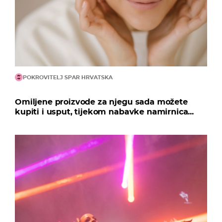
POKROVITELJ SPAR HRVATSKA
Omiljene proizvode za njegu sada možete
kupiti i usput, tijekom nabavke namirnica...