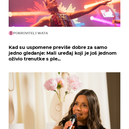
POKROVITELJ WATA
Kad su uspomene previše dobre za samo
jedno gledanje: Mali uređaj koji je još jednom
oživio trenutke s ple...