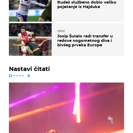
Rudeš službeno dobio veliko
pojačanje iz Hajduka
OPA!
Josip Šutalo radi transfer u
redove nogometnog diva i
bivšeg prvaka Europe
Nastavi čitati