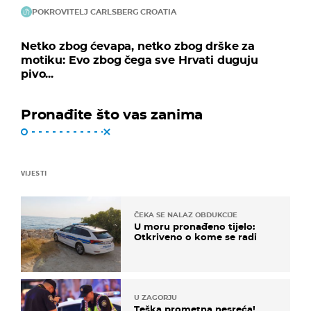
POKROVITELJ CARLSBERG CROATIA
Netko zbog ćevapa, netko zbog drške za
motiku: Evo zbog čega sve Hrvati duguju
pivo...
Pronađite što vas zanima
VIJESTI
ČEKA SE NALAZ OBDUKCIJE
U moru pronađeno tijelo:
Otkriveno o kome se radi
U ZAGORJU
Teška prometna nesreća!