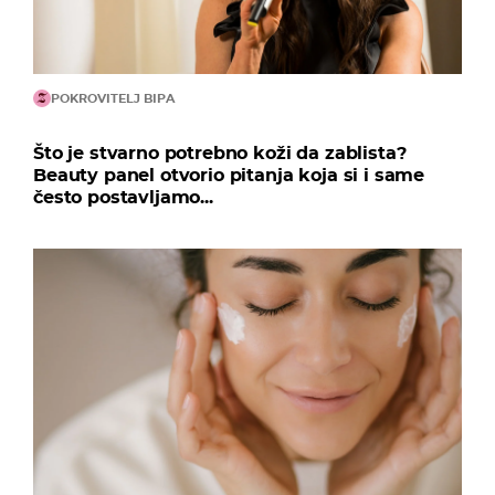
POKROVITELJ BIPA
Što je stvarno potrebno koži da zablista?
Beauty panel otvorio pitanja koja si i same
često postavljamo...