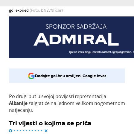
gol expired
(Foto: DNEVNIK.hr)
Dodajte gol.hr u omiljeni Google izvor
Po drugi put u svojoj povijesti reprezentacija
Albanije
zaigrat će na jednom velikom nogometnom
natjecanju.
Tri vijesti o kojima se priča