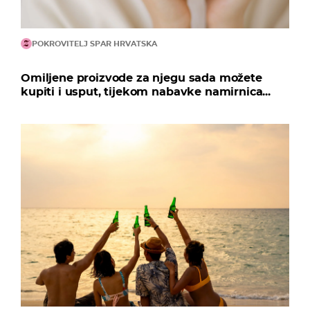
POKROVITELJ SPAR HRVATSKA
Omiljene proizvode za njegu sada možete
kupiti i usput, tijekom nabavke namirnica...