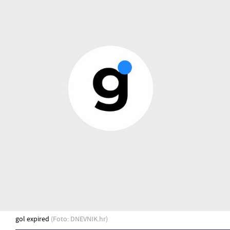
gol expired
(Foto: DNEVNIK.hr)