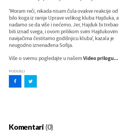
'Moram reći, nikada nisam čula ovakve reakcije od
bilo koga iz ranije Uprave velikog kluba Hajduka, a
nadamo se da više i nećemo. Jer, Hajduk bi trebao
biti iznad svega, i ovom prilikom svim Hajdukovim
navijačima čestitamo godišnjicu kluba', kazala je
neugodno iznenađena Sofija.
Više o svemu pogledajte u našem
Video prilogu...
PODIJELI
Komentari
(0)