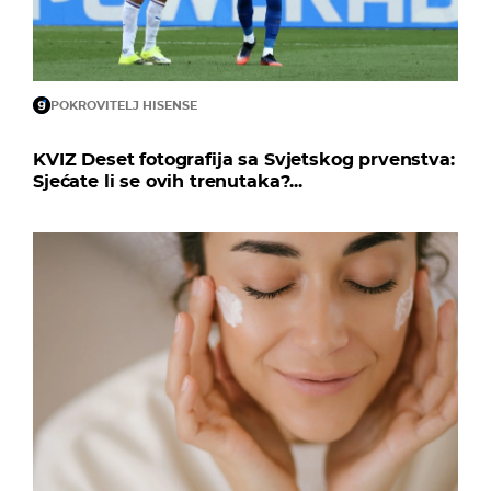
POKROVITELJ HISENSE
KVIZ Deset fotografija sa Svjetskog prvenstva:
Sjećate li se ovih trenutaka?...