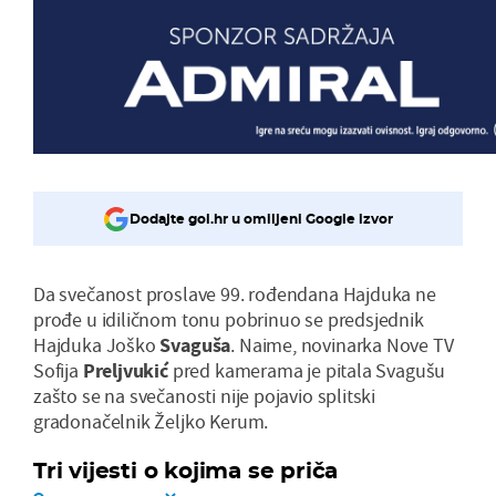
Dodajte gol.hr u omiljeni Google izvor
Da svečanost proslave 99. rođendana Hajduka ne
prođe u idiličnom tonu pobrinuo se predsjednik
Hajduka Joško
Svaguša
. Naime, novinarka Nove TV
Sofija
Preljvukić
pred kamerama je pitala Svagušu
zašto se na svečanosti nije pojavio splitski
gradonačelnik Željko Kerum.
Tri vijesti o kojima se priča