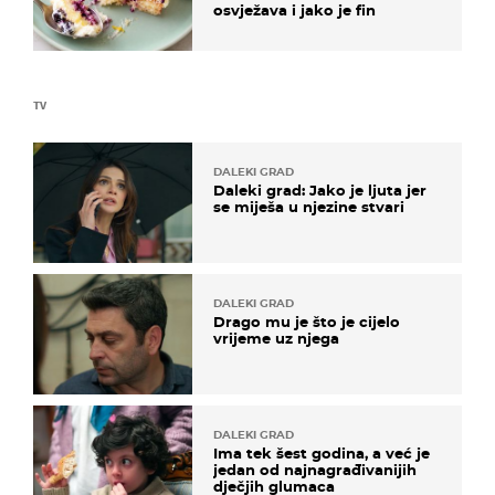
osvježava i jako je fin
TV
DALEKI GRAD
Daleki grad: Jako je ljuta jer
se miješa u njezine stvari
DALEKI GRAD
Drago mu je što je cijelo
vrijeme uz njega
DALEKI GRAD
Ima tek šest godina, a već je
jedan od najnagrađivanijih
dječjih glumaca