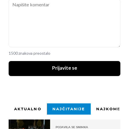
1500 znakova preostalo
Prijavite se
AKTUALNO
NAJČITANIJE
NAJKOMENTI
POJAVILA SE SNIMKA