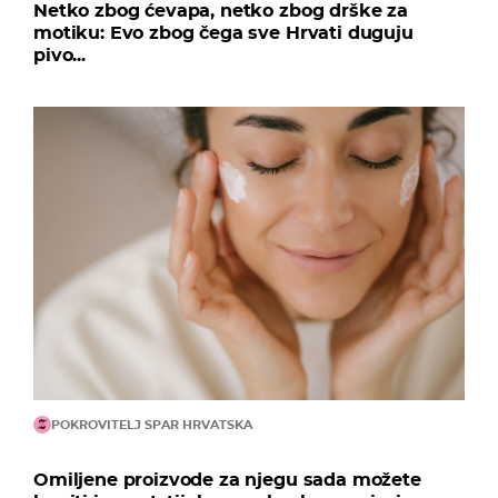
Netko zbog ćevapa, netko zbog drške za
motiku: Evo zbog čega sve Hrvati duguju
pivo...
POKROVITELJ SPAR HRVATSKA
Omiljene proizvode za njegu sada možete