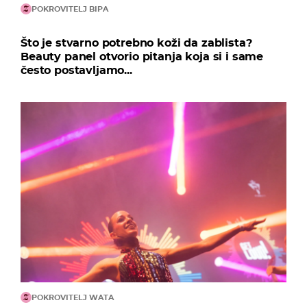
POKROVITELJ BIPA
Što je stvarno potrebno koži da zablista?
Beauty panel otvorio pitanja koja si i same
često postavljamo...
POKROVITELJ WATA