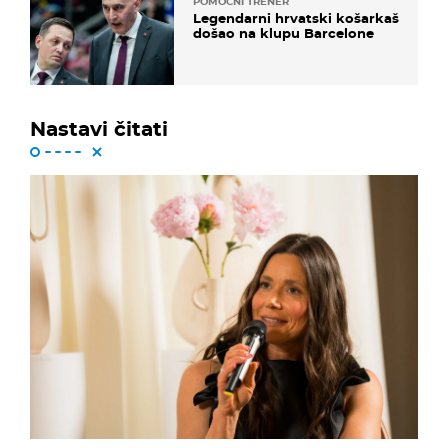
POMOĆNI TRENER
Legendarni hrvatski košarkaš
došao na klupu Barcelone
Nastavi čitati