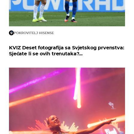
POKROVITELJ HISENSE
KVIZ Deset fotografija sa Svjetskog prvenstva:
Sjećate li se ovih trenutaka?...