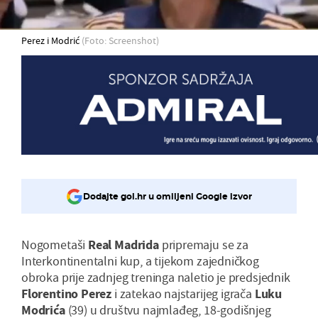
Perez i Modrić
(Foto: Screenshot)
Dodajte gol.hr u omiljeni Google izvor
Nogometaši
Real
Madrida
pripremaju se za
Interkontinentalni kup, a tijekom zajedničkog
obroka prije zadnjeg treninga naletio je predsjednik
Florentino
Perez
i zatekao najstarijeg igrača
Luku
Modrića
(39) u društvu najmlađeg, 18-godišnjeg