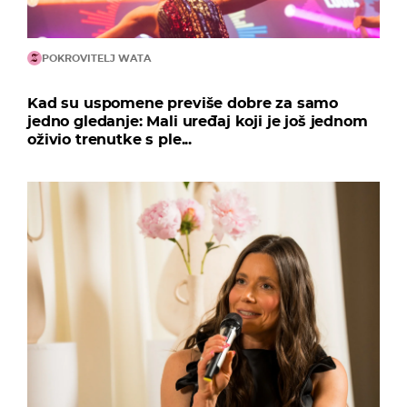
POKROVITELJ WATA
Kad su uspomene previše dobre za samo
jedno gledanje: Mali uređaj koji je još jednom
oživio trenutke s ple...