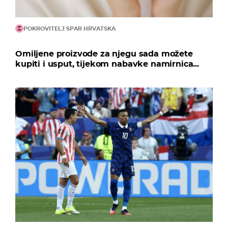
POKROVITELJ SPAR HRVATSKA
Omiljene proizvode za njegu sada možete
kupiti i usput, tijekom nabavke namirnica...