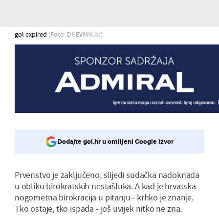
gol expired
(Foto: DNEVNIK.hr)
Dodajte gol.hr u omiljeni Google izvor
Prvenstvo je zaključeno, slijedi sudačka nadoknada
u obliku birokratskih nestašluka. A kad je hrvatska
nogometna birokracija u pitanju - krhko je znanje.
Tko ostaje, tko ispada - još uvijek nitko ne zna.