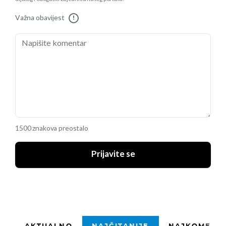
Važna obavijest
!
1500 znakova preostalo
Prijavite se
AKTUALNO
NAJČITANIJE
NAJKOMENTI