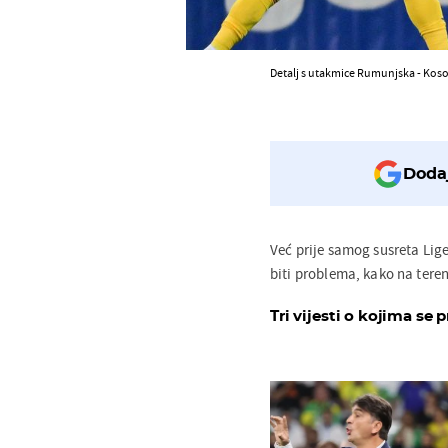
Detalj s utakmice Rumunjska - Kos
Dodaj
Već prije samog susreta Lig
biti problema, kako na teren
Tri vijesti o kojima se p