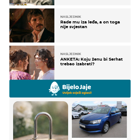
NASLJEDNIK
Rade mu iza leđa, a on toga
nije svjestan
NASLJEDNIK
ANKETA: Koju ženu bi Serhat
trebao izabrati?