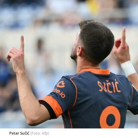
Petar Sučić
(Foto: Afp)