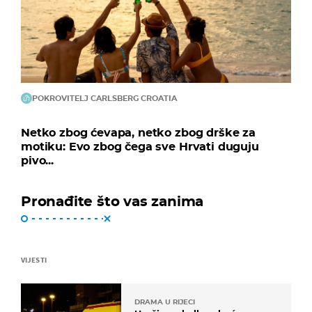
POKROVITELJ CARLSBERG CROATIA
Netko zbog ćevapa, netko zbog drške za
motiku: Evo zbog čega sve Hrvati duguju
pivo...
Pronađite što vas zanima
VIJESTI
DRAMA U RIJECI