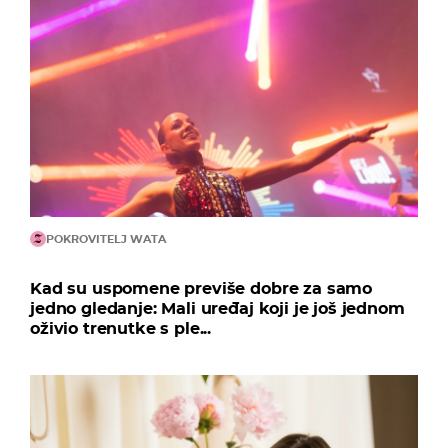
POKROVITELJ WATA
Kad su uspomene previše dobre za samo
jedno gledanje: Mali uređaj koji je još jednom
oživio trenutke s ple...