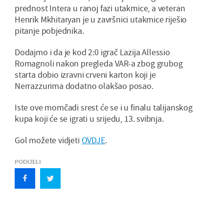
prednost Intera u ranoj fazi utakmice, a veteran
Henrik Mkhitaryan je u završnici utakmice riješio
pitanje pobjednika.
Dodajmo i da je kod 2:0 igrač Lazija Allessio
Romagnoli nakon pregleda VAR-a zbog grubog
starta dobio izravni crveni karton koji je
Nerrazzurima dodatno olakšao posao.
Iste ove momčadi srest će se i u finalu talijanskog
kupa koji će se igrati u srijedu, 13. svibnja.
Gol možete vidjeti
OVDJE
.
PODIJELI