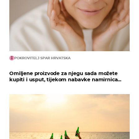
POKROVITELJ SPAR HRVATSKA
Omiljene proizvode za njegu sada možete
kupiti i usput, tijekom nabavke namirnica...