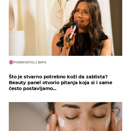
POKROVITELJ BIPA
Što je stvarno potrebno koži da zablista?
Beauty panel otvorio pitanja koja si i same
često postavljamo...