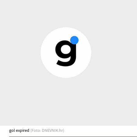
gol expired
(Foto: DNEVNIK.hr)