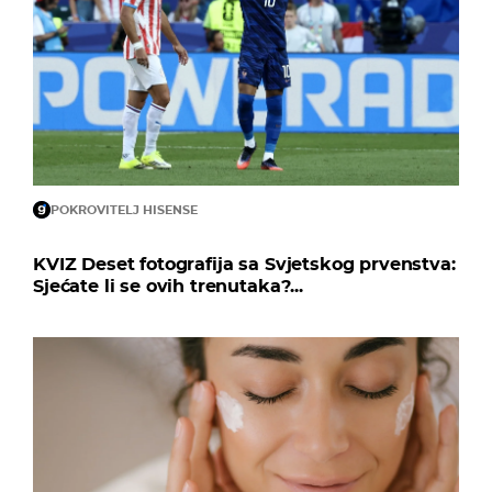
POKROVITELJ HISENSE
KVIZ Deset fotografija sa Svjetskog prvenstva:
Sjećate li se ovih trenutaka?...