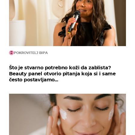
POKROVITELJ BIPA
Što je stvarno potrebno koži da zablista?
Beauty panel otvorio pitanja koja si i same
često postavljamo...