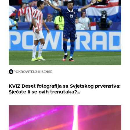
POKROVITELJ HISENSE
KVIZ Deset fotografija sa Svjetskog prvenstva:
Sjećate li se ovih trenutaka?...