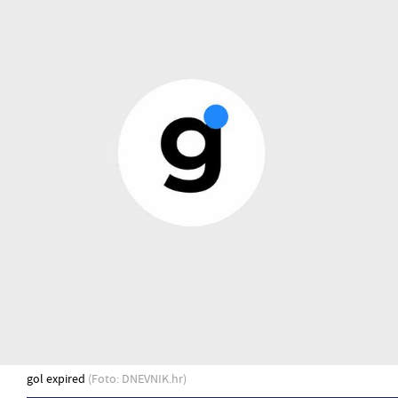
gol expired
(Foto: DNEVNIK.hr)