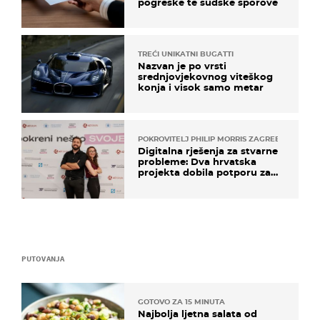
pogreške te sudske sporove
TREĆI UNIKATNI BUGATTI
Nazvan je po vrsti
srednjovjekovnog viteškog
konja i visok samo metar
POKROVITELJ PHILIP MORRIS ZAGREB
Digitalna rješenja za stvarne
probleme: Dva hrvatska
projekta dobila potporu za
razvoj
PUTOVANJA
GOTOVO ZA 15 MINUTA
Najbolja ljetna salata od