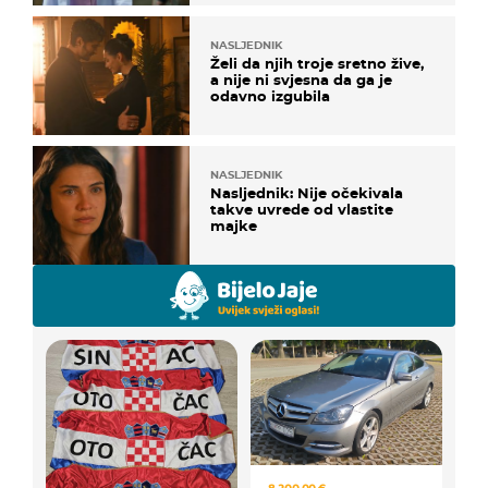
NASLJEDNIK
Želi da njih troje sretno žive,
a nije ni svjesna da ga je
odavno izgubila
NASLJEDNIK
Nasljednik: Nije očekivala
takve uvrede od vlastite
majke