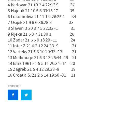
4 Karlovac 21 10 7 4 22:13 9 37
5 Hajduk 21 10 5 6 33:16 17 35
6 Lokomotiva 21 11 1 9 26:25 1 34
7 Osijek 21 9 6 6 36:28 8 33
8 Slaven B 20 8 7 5 32:33 -1 31
9 Rijeka 21 6 8 7 31:30 1 26
10 Zadar 21 6 6 9 18:29 -11 24
11 Inter Z 21 6 3 12 24:33 -9 21
12 Varteks 21 5 6 10 20:33 -13 21
13 Međimurje 21 6 3 12 25:44 -19 21
14 Istra 1961 21 5 5 11 20:34 -14 20
15 Zagreb 21 5 4 12 29:38 -9 19
16 Croatia S. 21 2 5 14 19:50 -31 11
PODIJELI