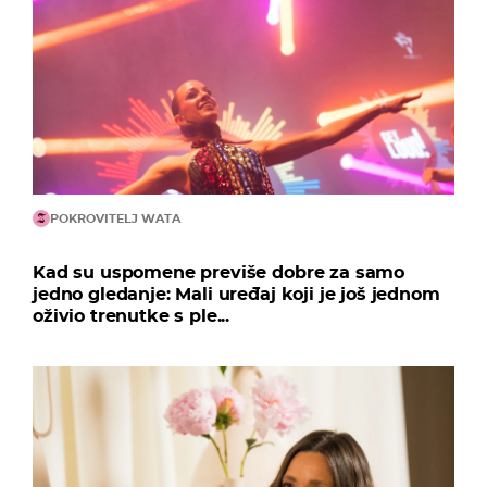
POKROVITELJ WATA
Kad su uspomene previše dobre za samo
jedno gledanje: Mali uređaj koji je još jednom
oživio trenutke s ple...