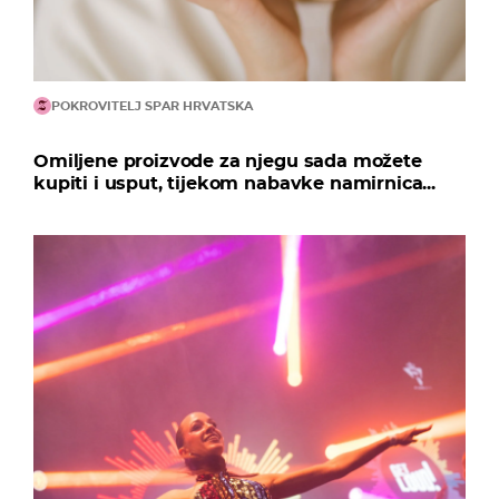
POKROVITELJ SPAR HRVATSKA
Omiljene proizvode za njegu sada možete
kupiti i usput, tijekom nabavke namirnica...