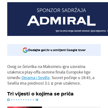
Dodajte gol.hr u omiljeni Google izvor
Ovog se četvrtka na Maksimiru igra uzvratna
utakmica play-offa osmine finala Europske lige
između
Dinama i Seville
. Susret počinje u 18:45, a
Sevilla ima prednost 3:1 iz prve utakmice.
Tri vijesti o kojima se priča