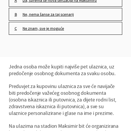
da, sprema se nova senzacija na Maksimiru
ne, nema šanse za taj scenarij
ne znam, sve je moguće
Jedna osoba može kupiti najviše pet ulaznica, uz
predočenje osobnog dokumenta za svaku osobu.
Preduvjet za kupovinu ulaznica za sve će navijače
biti predočenje važećeg osobnog dokumenta
(osobna iskaznica ili putovnica, za dijete rodni list,
zdravstvena iskaznica ili putovnica), a sve su
ulaznice personalizirane i glase na ime i prezime.
Na ulazima na stadion Maksimir bit će organizirana