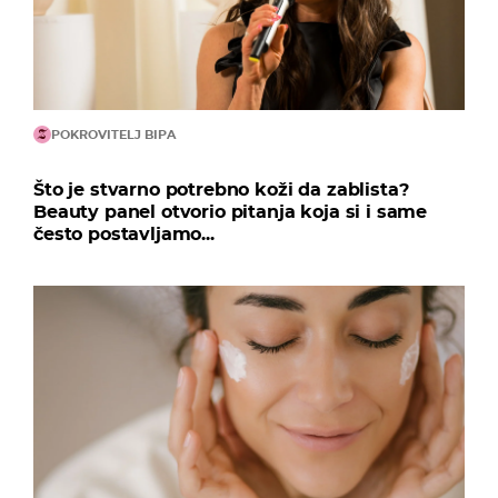
POKROVITELJ BIPA
Što je stvarno potrebno koži da zablista?
Beauty panel otvorio pitanja koja si i same
često postavljamo...