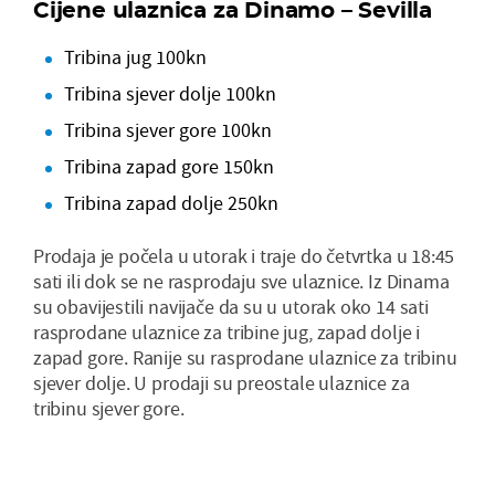
Cijene ulaznica za Dinamo – Sevilla
Tribina jug 100kn
Tribina sjever dolje 100kn
Tribina sjever gore 100kn
Tribina zapad gore 150kn
Tribina zapad dolje 250kn
Prodaja je počela u utorak i traje do četvrtka u 18:45
sati ili dok se ne rasprodaju sve ulaznice. Iz Dinama
su obavijestili navijače da su u utorak oko 14 sati
rasprodane ulaznice za tribine jug, zapad dolje i
zapad gore. Ranije su rasprodane ulaznice za tribinu
sjever dolje. U prodaji su preostale ulaznice za
tribinu sjever gore.