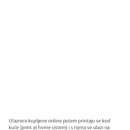
Ulaznice kupljene online putem printaju se kod
kuće (print at home sistem) i s njima se ulazi na