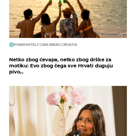
POKROVITELJ CARLSBERG CROATIA
Netko zbog ćevapa, netko zbog drške za
motiku: Evo zbog čega sve Hrvati duguju
pivo...