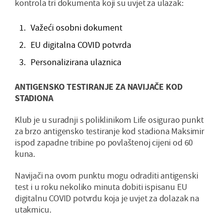
kontrola tri dokumenta koji su uvjet za ulazak:
Važeći osobni dokument
EU digitalna COVID potvrda
Personalizirana ulaznica
ANTIGENSKO TESTIRANJE ZA NAVIJAČE KOD
STADIONA
Klub je u suradnji s poliklinikom Life osigurao punkt
za brzo antigensko testiranje kod stadiona Maksimir
ispod zapadne tribine po povlaštenoj cijeni od 60
kuna.
Navijači na ovom punktu mogu odraditi antigenski
test i u roku nekoliko minuta dobiti ispisanu EU
digitalnu COVID potvrdu koja je uvjet za dolazak na
utakmicu.