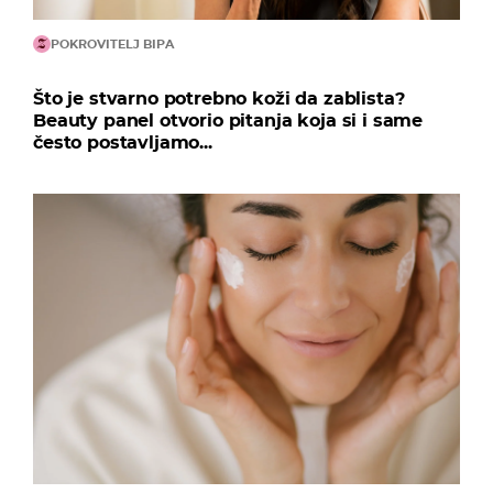
POKROVITELJ BIPA
Što je stvarno potrebno koži da zablista?
Beauty panel otvorio pitanja koja si i same
često postavljamo...