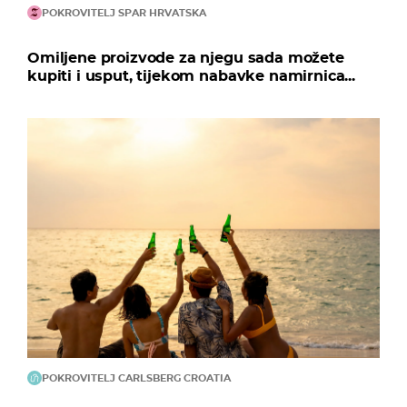
POKROVITELJ SPAR HRVATSKA
Omiljene proizvode za njegu sada možete
kupiti i usput, tijekom nabavke namirnica...
POKROVITELJ CARLSBERG CROATIA