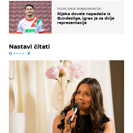
POJAČANJE KONKURENCIJE
Rijeka dovela napadača iz
Bundeslige, igrao je za dvije
reprezentacije
Nastavi čitati