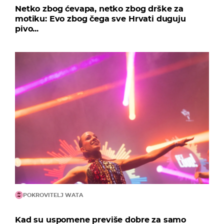
Netko zbog ćevapa, netko zbog drške za
motiku: Evo zbog čega sve Hrvati duguju
pivo...
POKROVITELJ WATA
Kad su uspomene previše dobre za samo