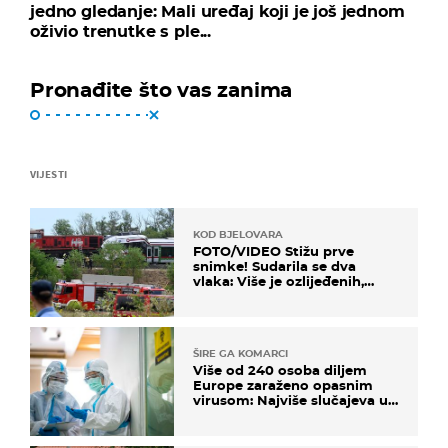
jedno gledanje: Mali uređaj koji je još jednom
oživio trenutke s ple...
Pronađite što vas zanima
VIJESTI
KOD BJELOVARA
FOTO/VIDEO Stižu prve
snimke! Sudarila se dva
vlaka: Više je ozlijeđenih,
hitne službe na terenu
ŠIRE GA KOMARCI
Više od 240 osoba diljem
Europe zaraženo opasnim
virusom: Najviše slučajeva u
našem susjedstvu