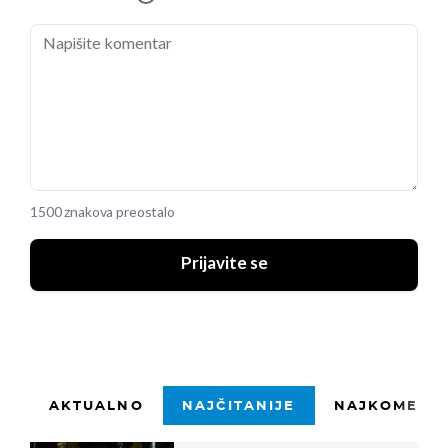
1500 znakova preostalo
Prijavite se
AKTUALNO
NAJČITANIJE
NAJKOMENTI