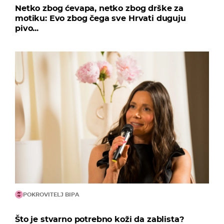
Netko zbog ćevapa, netko zbog drške za
motiku: Evo zbog čega sve Hrvati duguju
pivo...
POKROVITELJ BIPA
Što je stvarno potrebno koži da zablista?