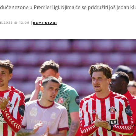
iduće sezone u Premier ligi. Njima će se pridružiti još jedan kl
5.2025 @ 12:09
KOMENTARI