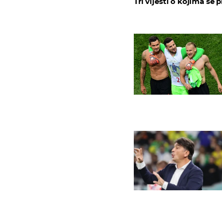
Tri vijesti o kojima se p