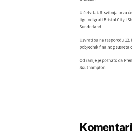
U četvrtak 8. svibnja prvu 
ligu odigrati Bristol City i S
Sunderland.
Uzvrati su na rasporedu 12. i
pobjednik finalnog susreta o
Od ranije je poznato da Prem
Southampton.
Komentar