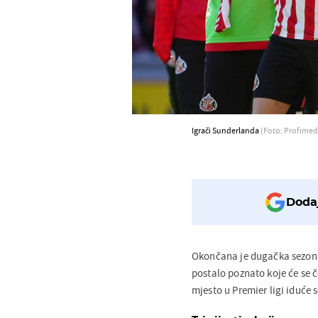
Igrači Sunderlanda
(Foto: Profimed
Dodaj
Okončana je dugačka sezon
postalo poznato koje će se 
mjesto u Premier ligi iduće 