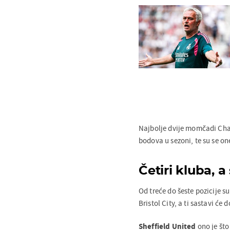
Najbolje dvije momčadi Ch
bodova u sezoni, te su se on
Četiri kluba, 
Od treće do šeste pozicije su
Bristol City, a ti sastavi će
Sheffield United
ono je što