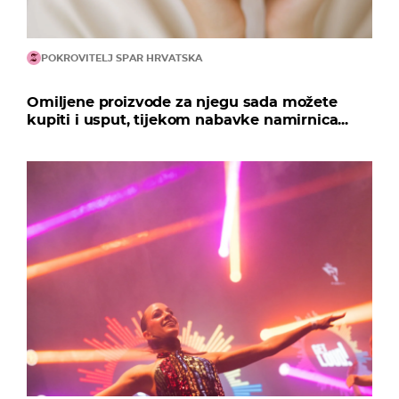
POKROVITELJ SPAR HRVATSKA
Omiljene proizvode za njegu sada možete
kupiti i usput, tijekom nabavke namirnica...