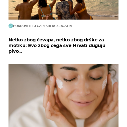
POKROVITELJ CARLSBERG CROATIA
Netko zbog ćevapa, netko zbog drške za
motiku: Evo zbog čega sve Hrvati duguju
pivo...