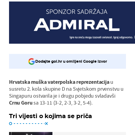
Dodajte gol.hr u omiljeni Google izvor
Hrvatska muška vaterpolska reprezentacija
u
susretu 2. kola skupine D na Svjetskom prvenstvu u
Singapuru ostvarila je i drugu pobjedu svladavši
Crnu Goru
sa 13-11 (3-2, 2-3, 3-2, 5-4).
Tri vijesti o kojima se priča