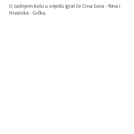
U zadnjem kolu u srijedu igrat će Crna Gora - Kina i
Hrvatska - Grčka.