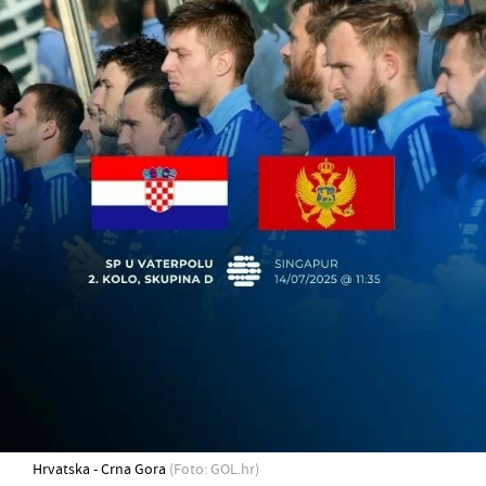
Hrvatska - Crna Gora
(Foto: GOL.hr)