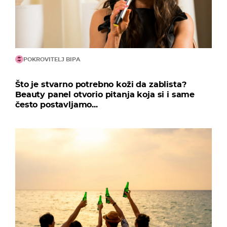
POKROVITELJ BIPA
Što je stvarno potrebno koži da zablista?
Beauty panel otvorio pitanja koja si i same
često postavljamo...