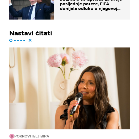
posljednje poteze, FIFA
donijela odluku o njegovoj
sudbini
Nastavi čitati
POKROVITELJ BIPA