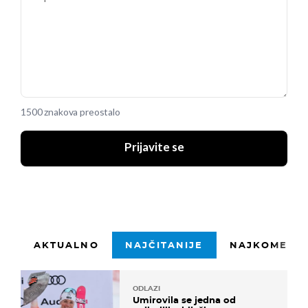
1500 znakova preostalo
Prijavite se
AKTUALNO
NAJČITANIJE
NAJKOMENTI
ODLAZI
Umirovila se jedna od