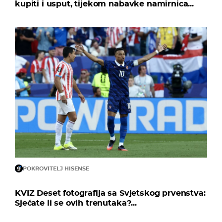
kupiti i usput, tijekom nabavke namirnica...
POKROVITELJ HISENSE
KVIZ Deset fotografija sa Svjetskog prvenstva:
Sjećate li se ovih trenutaka?...