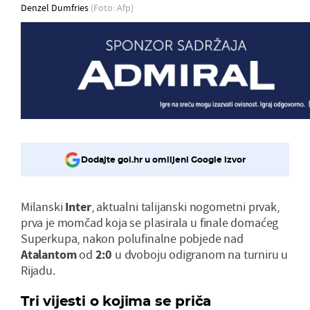
Denzel Dumfries
(Foto: Afp)
Dodajte gol.hr u omiljeni Google izvor
Milanski
Inter
, aktualni talijanski nogometni prvak,
prva je momčad koja se plasirala u finale domaćeg
Superkupa, nakon polufinalne pobjede nad
Atalantom
od
2:0
u dvoboju odigranom na turniru u
Rijadu.
Tri vijesti o kojima se priča