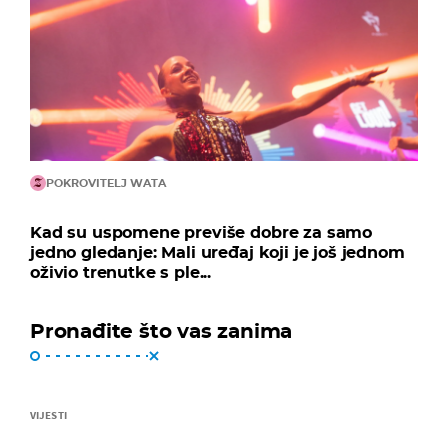
POKROVITELJ WATA
Kad su uspomene previše dobre za samo
jedno gledanje: Mali uređaj koji je još jednom
oživio trenutke s ple...
Pronađite što vas zanima
VIJESTI