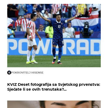
POKROVITELJ HISENSE
KVIZ Deset fotografija sa Svjetskog prvenstva:
Sjećate li se ovih trenutaka?...