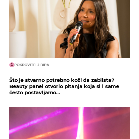
POKROVITELJ BIPA
Što je stvarno potrebno koži da zablista?
Beauty panel otvorio pitanja koja si i same
često postavljamo...