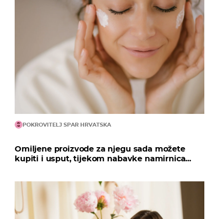
POKROVITELJ SPAR HRVATSKA
Omiljene proizvode za njegu sada možete
kupiti i usput, tijekom nabavke namirnica...