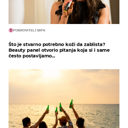
POKROVITELJ BIPA
Što je stvarno potrebno koži da zablista?
Beauty panel otvorio pitanja koja si i same
često postavljamo...