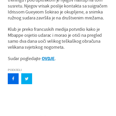
susretu. Njegov vrisak poslije kontakta sa suigračem
Idrissom Gueyeom šokirao je okupljene, a snimka
ružnog sudara završila je na društvenim mrežama.
Klub je preko francuskih medija potvrdio kako je
Mbappe osjetio udarac i morao je otići na pregled
samo dva dana uoči velikog teškaškog obračuna
velikana svjetskog nogometa.
Sudar pogledajte
OVDJE
.
PODIJELI