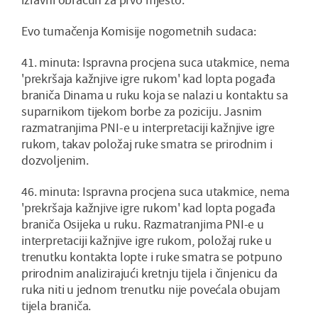
Evo tumačenja Komisije nogometnih sudaca:
41. minuta: Ispravna procjena suca utakmice, nema
'prekršaja kažnjive igre rukom' kad lopta pogađa
braniča Dinama u ruku koja se nalazi u kontaktu sa
suparnikom tijekom borbe za poziciju. Jasnim
razmatranjima PNI-e u interpretaciji kažnjive igre
rukom, takav položaj ruke smatra se prirodnim i
dozvoljenim.
46. minuta: Ispravna procjena suca utakmice, nema
'prekršaja kažnjive igre rukom' kad lopta pogađa
braniča Osijeka u ruku. Razmatranjima PNI-e u
interpretaciji kažnjive igre rukom, položaj ruke u
trenutku kontakta lopte i ruke smatra se potpuno
prirodnim analizirajući kretnju tijela i činjenicu da
ruka niti u jednom trenutku nije povećala obujam
tijela braniča.