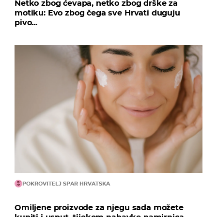
Netko zbog ćevapa, netko zbog drške za
motiku: Evo zbog čega sve Hrvati duguju
pivo...
POKROVITELJ SPAR HRVATSKA
Omiljene proizvode za njegu sada možete