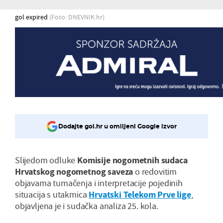
gol expired
(Foto: DNEVNIK.hr)
Dodajte gol.hr u omiljeni Google izvor
Slijedom odluke
Komisije nogometnih sudaca
Hrvatskog nogometnog saveza
o redovitim
objavama tumačenja i interpretacije pojedinih
situacija s utakmica
Hrvatski Telekom Prve lige
,
objavljena je i sudačka analiza 25. kola.