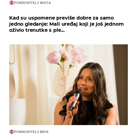
POKROVITELJ WATA
Kad su uspomene previše dobre za samo
jedno gledanje: Mali uređaj koji je još jednom
oživio trenutke s ple...
POKROVITELJ BIPA