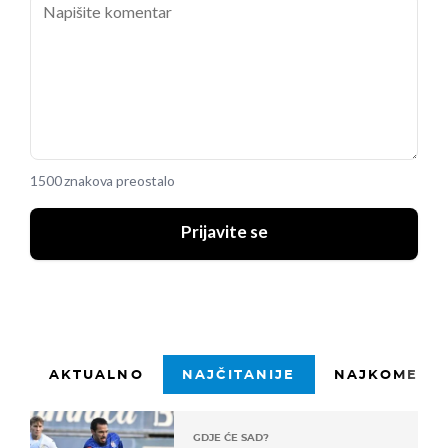
1500 znakova preostalo
Prijavite se
AKTUALNO
NAJČITANIJE
NAJKOMENTI
GDJE ĆE SAD?