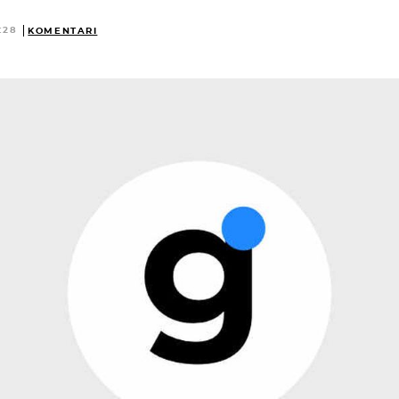
:28
KOMENTARI