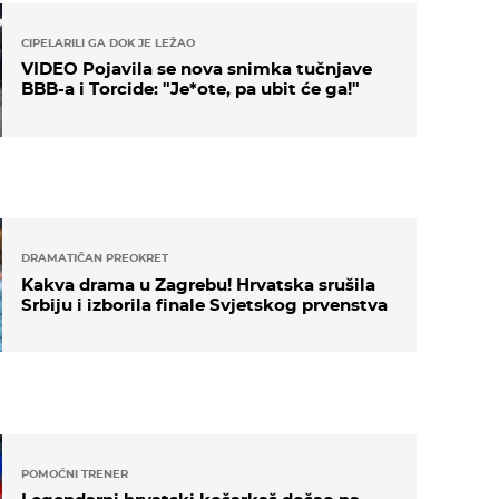
CIPELARILI GA DOK JE LEŽAO
VIDEO Pojavila se nova snimka tučnjave
BBB-a i Torcide: "Je*ote, pa ubit će ga!"
DRAMATIČAN PREOKRET
Kakva drama u Zagrebu! Hrvatska srušila
Srbiju i izborila finale Svjetskog prvenstva
POMOĆNI TRENER