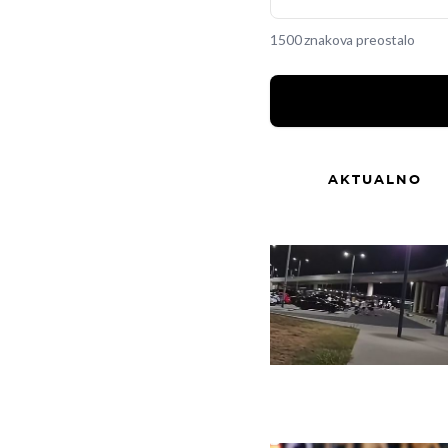
1500 znakova preostalo
AKTUALNO