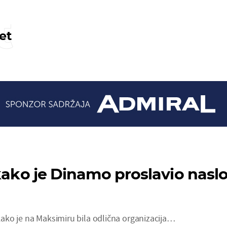
t
et
 kako je Dinamo proslavio nasl
ko je na Maksimiru bila odlična organizacija…