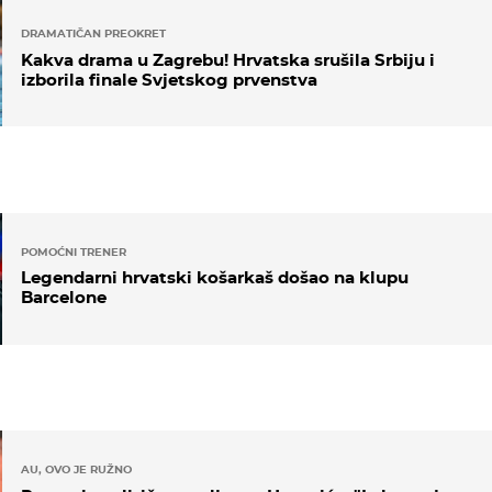
DRAMATIČAN PREOKRET
Kakva drama u Zagrebu! Hrvatska srušila Srbiju i
izborila finale Svjetskog prvenstva
POMOĆNI TRENER
Legendarni hrvatski košarkaš došao na klupu
Barcelone
AU, OVO JE RUŽNO