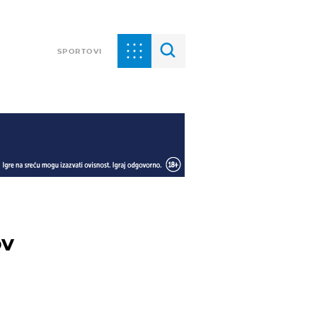
SPORTOVI
ov