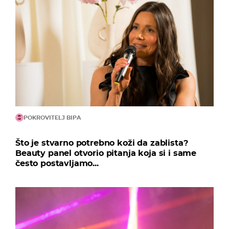
POKROVITELJ BIPA
Što je stvarno potrebno koži da zablista?
Beauty panel otvorio pitanja koja si i same
često postavljamo...