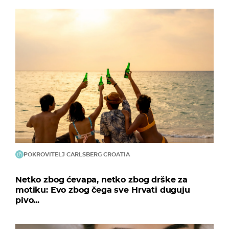
POKROVITELJ CARLSBERG CROATIA
Netko zbog ćevapa, netko zbog drške za
motiku: Evo zbog čega sve Hrvati duguju
pivo...