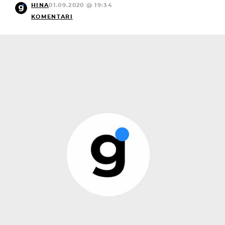
HINA
01.09.2020 @ 19:34
KOMENTARI