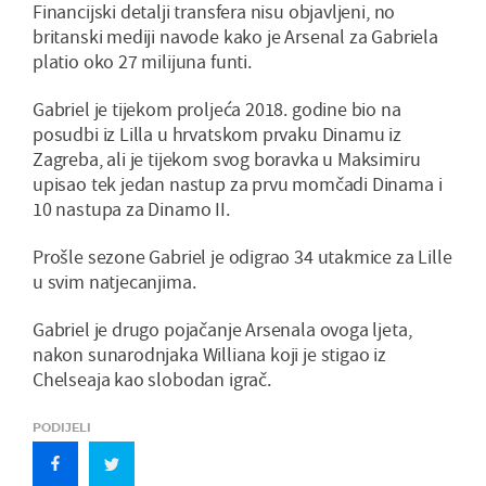
Financijski detalji transfera nisu objavljeni, no
britanski mediji navode kako je Arsenal za Gabriela
platio oko 27 milijuna funti.
Gabriel je tijekom proljeća 2018. godine bio na
posudbi iz Lilla u hrvatskom prvaku Dinamu iz
Zagreba, ali je tijekom svog boravka u Maksimiru
upisao tek jedan nastup za prvu momčadi Dinama i
10 nastupa za Dinamo II.
Prošle sezone Gabriel je odigrao 34 utakmice za Lille
u svim natjecanjima.
Gabriel je drugo pojačanje Arsenala ovoga ljeta,
nakon sunarodnjaka Williana koji je stigao iz
Chelseaja kao slobodan igrač.
PODIJELI