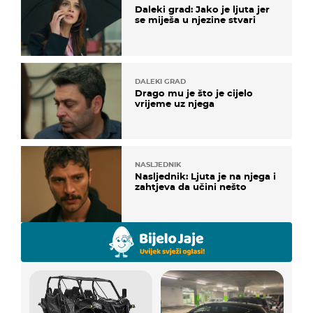
Daleki grad: Jako je ljuta jer
se miješa u njezine stvari
DALEKI GRAD
Drago mu je što je cijelo
vrijeme uz njega
NASLJEDNIK
Nasljednik: Ljuta je na njega i
zahtjeva da učini nešto