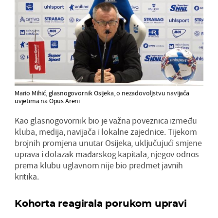
Mario Mihić, glasnogovornik Osijeka, o nezadovoljstvu navijača
uvjetima na Opus Areni
Kao glasnogovornik bio je važna poveznica između
kluba, medija, navijača i lokalne zajednice. Tijekom
brojnih promjena unutar Osijeka, uključujući smjene
uprava i dolazak mađarskog kapitala, njegov odnos
prema klubu uglavnom nije bio predmet javnih
kritika.
Kohorta reagirala porukom upravi