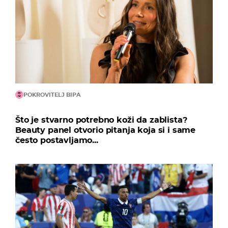
POKROVITELJ BIPA
Što je stvarno potrebno koži da zablista?
Beauty panel otvorio pitanja koja si i same
često postavljamo...