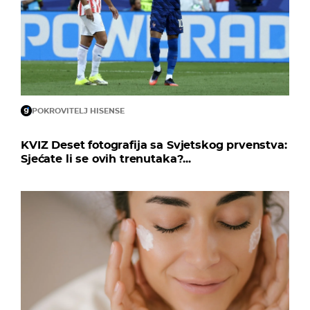
POKROVITELJ HISENSE
KVIZ Deset fotografija sa Svjetskog prvenstva:
Sjećate li se ovih trenutaka?...