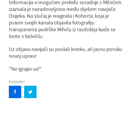
Informacija o mogućem prekidu suradnje s Mihićem
izazvala je nezadovoljstvo među dijelom navijača
Osijeka. Na slučaj je reagirala i Kohorta, koja je
putem svojih kanala objavila fotografiju
transparenta podrške Mihiću iz razdoblja kada se
borio s bolešću.
Uz objavu navijači su poslali kratku, ali jasnu poruku
novoj upravi:
"Ne igrajte se!"
PODIJELI