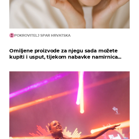
POKROVITELJ SPAR HRVATSKA
Omiljene proizvode za njegu sada možete
kupiti i usput, tijekom nabavke namirnica...