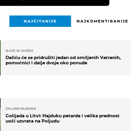
NAJČITANIJE
NAJKOMENTIRANIJE
SLAŽE SE STOŽER
Daliću će se pridružiti jedan od omiljenih Vatrenih,
pomoćnici i dalje dvoje oko ponude
ŽALGIRIS RAZBIJEN
Golijada u Litvi: Hajduku petarda i velika prednost
uoči uzvrata na Poljudu