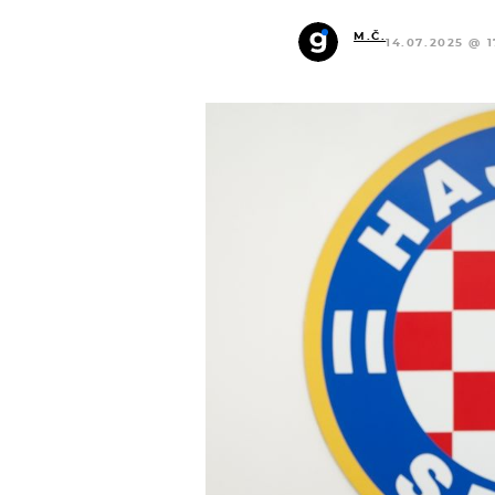
M.Č.
14.07.2025 @ 1