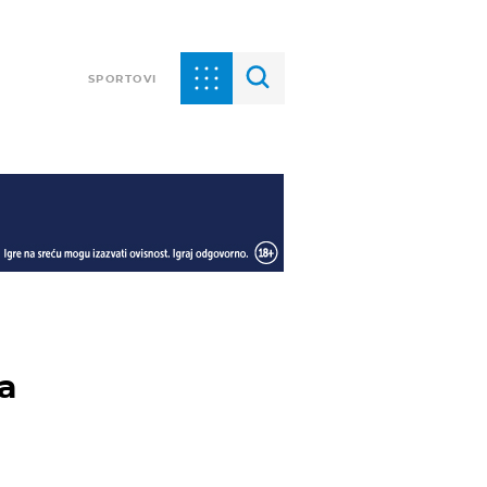
SPORTOVI
ca