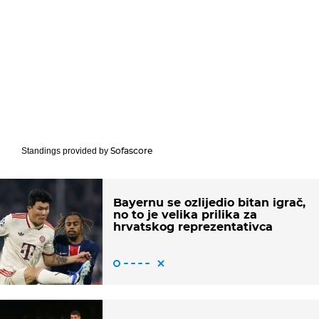
Sofascore
Standings provided by
Bayernu se ozlijedio bitan igrač,
no to je velika prilika za
hrvatskog reprezentativca