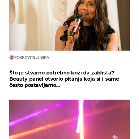
POKROVITELJ BIPA
Što je stvarno potrebno koži da zablista?
Beauty panel otvorio pitanja koja si i same
često postavljamo...