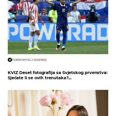
POKROVITELJ HISENSE
KVIZ Deset fotografija sa Svjetskog prvenstva:
Sjećate li se ovih trenutaka?...