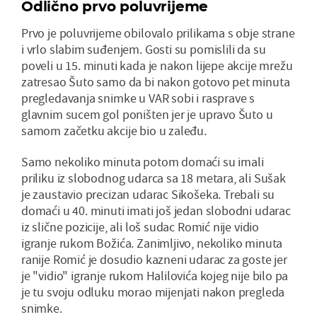
Odlično prvo poluvrijeme
Prvo je poluvrijeme obilovalo prilikama s obje strane
i vrlo slabim suđenjem. Gosti su pomislili da su
poveli u 15. minuti kada je nakon lijepe akcije mrežu
zatresao Šuto samo da bi nakon gotovo pet minuta
pregledavanja snimke u VAR sobi i rasprave s
glavnim sucem gol poništen jer je upravo Šuto u
samom začetku akcije bio u zaleđu.
Samo nekoliko minuta potom domaći su imali
priliku iz slobodnog udarca sa 18 metara, ali Sušak
je zaustavio precizan udarac Sikošeka. Trebali su
domaći u 40. minuti imati još jedan slobodni udarac
iz slične pozicije, ali loš sudac Romić nije vidio
igranje rukom Božića. Zanimljivo, nekoliko minuta
ranije Romić je dosudio kazneni udarac za goste jer
je "vidio" igranje rukom Halilovića kojeg nije bilo pa
je tu svoju odluku morao mijenjati nakon pregleda
snimke.