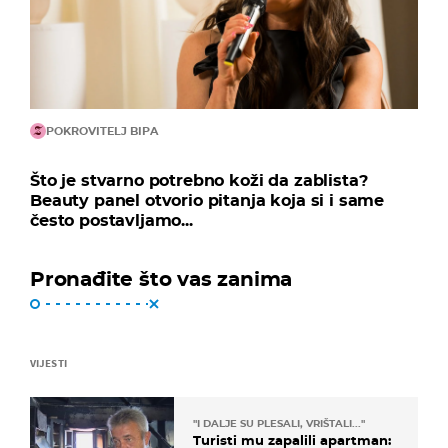
POKROVITELJ BIPA
Što je stvarno potrebno koži da zablista?
Beauty panel otvorio pitanja koja si i same
često postavljamo...
Pronađite što vas zanima
VIJESTI
"I DALJE SU PLESALI, VRIŠTALI..."
Turisti mu zapalili apartman: