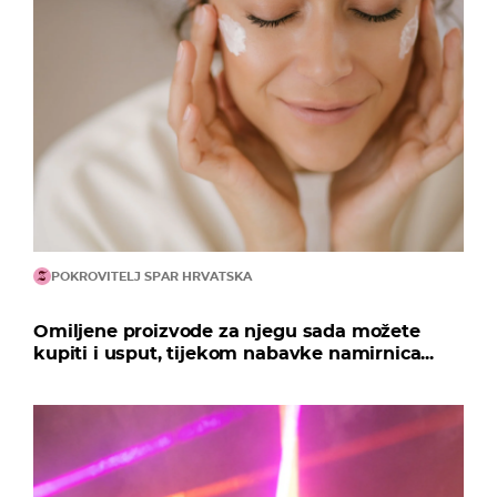
POKROVITELJ SPAR HRVATSKA
Omiljene proizvode za njegu sada možete
kupiti i usput, tijekom nabavke namirnica...