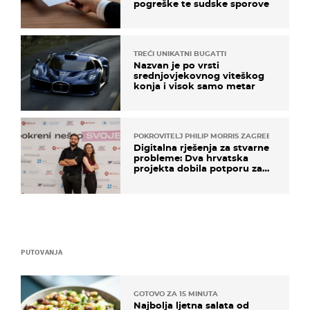
pogreške te sudske sporove
TREĆI UNIKATNI BUGATTI
Nazvan je po vrsti
srednjovjekovnog viteškog
konja i visok samo metar
POKROVITELJ PHILIP MORRIS ZAGREB
Digitalna rješenja za stvarne
probleme: Dva hrvatska
projekta dobila potporu za
razvoj
PUTOVANJA
GOTOVO ZA 15 MINUTA
Najbolja ljetna salata od