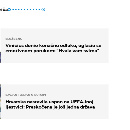
riča
SLUŽBENO
Vinicius donio konačnu odluku, oglasio se
emotivnom porukom: "Hvala vam svima"
SJAJAN TJEDAN U EUROPI
Hrvatska nastavila uspon na UEFA-inoj
ljestvici: Preskočena je još jedna država