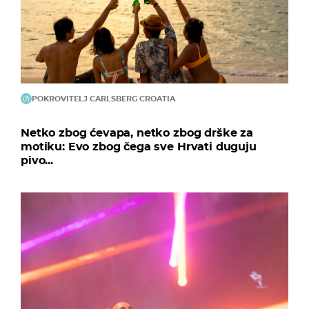
POKROVITELJ CARLSBERG CROATIA
Netko zbog ćevapa, netko zbog drške za
motiku: Evo zbog čega sve Hrvati duguju
pivo...