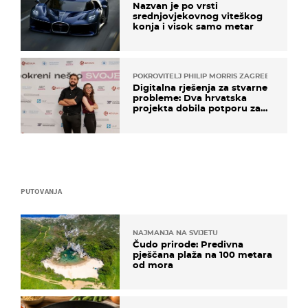
Nazvan je po vrsti
srednjovjekovnog viteškog
konja i visok samo metar
POKROVITELJ PHILIP MORRIS ZAGREB
Digitalna rješenja za stvarne
probleme: Dva hrvatska
projekta dobila potporu za
razvoj
PUTOVANJA
NAJMANJA NA SVIJETU
Čudo prirode: Predivna
pješčana plaža na 100 metara
od mora