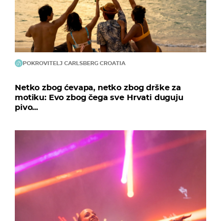
POKROVITELJ CARLSBERG CROATIA
Netko zbog ćevapa, netko zbog drške za
motiku: Evo zbog čega sve Hrvati duguju
pivo...