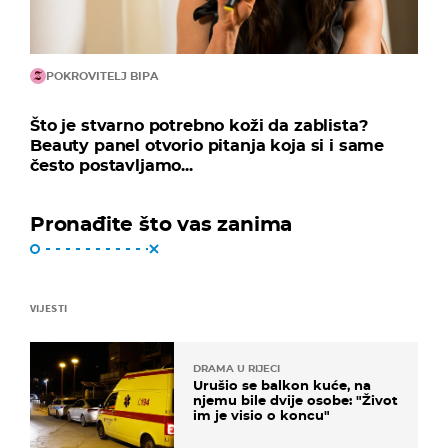
POKROVITELJ BIPA
Što je stvarno potrebno koži da zablista?
Beauty panel otvorio pitanja koja si i same
često postavljamo...
Pronađite što vas zanima
VIJESTI
DRAMA U RIJECI
Urušio se balkon kuće, na
njemu bile dvije osobe: "Život
im je visio o koncu"