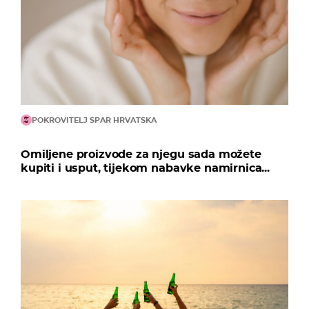
POKROVITELJ SPAR HRVATSKA
Omiljene proizvode za njegu sada možete
kupiti i usput, tijekom nabavke namirnica...