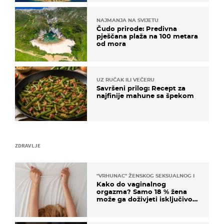
NAJMANJA NA SVIJETU
Čudo prirode: Predivna
pješčana plaža na 100 metara
od mora
UZ RUČAK ILI VEČERU
Savršeni prilog: Recept za
najfinije mahune sa špekom
ZDRAVLJE
"VRHUNAC" ŽENSKOG SEKSUALNOG ISKUSTVA
Kako do vaginalnog
orgazma? Samo 18 % žena
može ga doživjeti isključivo
na ovaj način