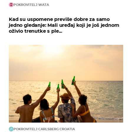
POKROVITELJ WATA
Kad su uspomene previše dobre za samo
jedno gledanje: Mali uređaj koji je još jednom
oživio trenutke s ple...
POKROVITELJ CARLSBERG CROATIA