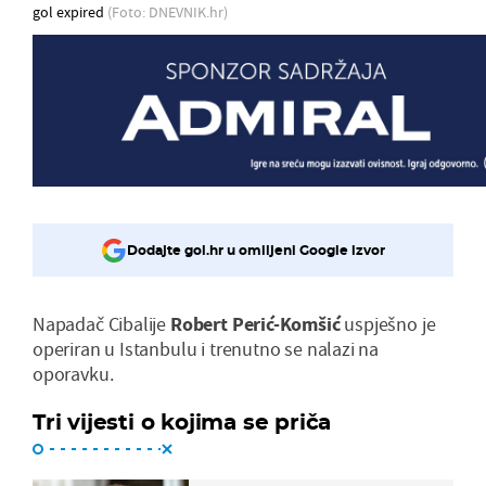
gol expired
(Foto: DNEVNIK.hr)
Dodajte gol.hr u omiljeni Google izvor
Napadač Cibalije
Robert Perić-Komšić
uspješno je
operiran u Istanbulu i trenutno se nalazi na
oporavku.
Tri vijesti o kojima se priča