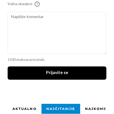
Važna obavijest
!
1500 znakova preostalo
Prijavite se
AKTUALNO
NAJČITANIJE
NAJKOMENTI