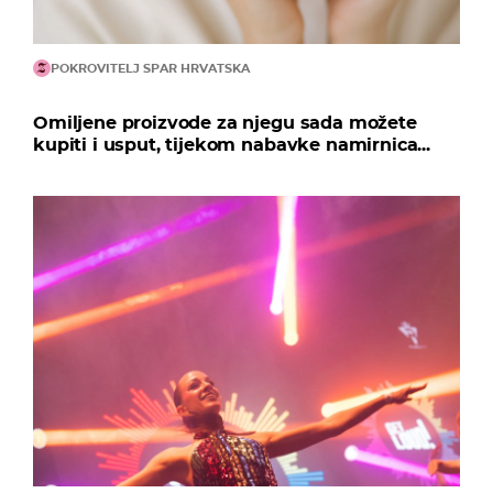
POKROVITELJ SPAR HRVATSKA
Omiljene proizvode za njegu sada možete
kupiti i usput, tijekom nabavke namirnica...