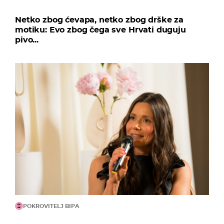
Netko zbog ćevapa, netko zbog drške za
motiku: Evo zbog čega sve Hrvati duguju
pivo...
POKROVITELJ BIPA