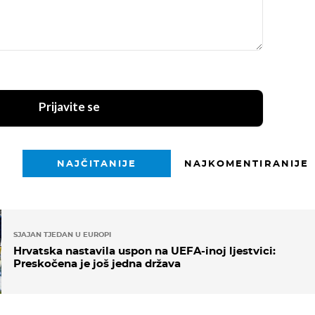
Prijavite se
NAJČITANIJE
NAJKOMENTIRANIJE
SJAJAN TJEDAN U EUROPI
Hrvatska nastavila uspon na UEFA-inoj ljestvici:
Preskočena je još jedna država