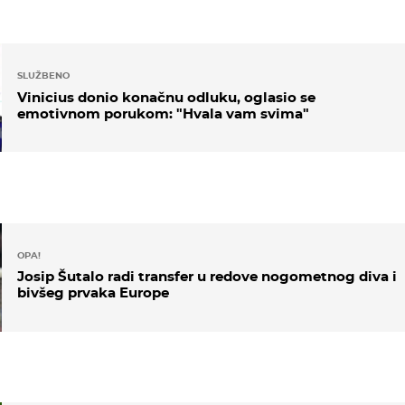
SLUŽBENO
Vinicius donio konačnu odluku, oglasio se
emotivnom porukom: "Hvala vam svima"
OPA!
Josip Šutalo radi transfer u redove nogometnog diva i
bivšeg prvaka Europe