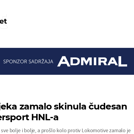
t
et
jeka zamalo skinula čudesan
ersport HNL-a
a sve bolje i bolje, a prošlo kolo protiv Lokomotive zamalo je