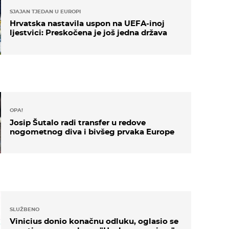
SJAJAN TJEDAN U EUROPI
Hrvatska nastavila uspon na UEFA-inoj
ljestvici: Preskočena je još jedna država
OPA!
Josip Šutalo radi transfer u redove
nogometnog diva i bivšeg prvaka Europe
SLUŽBENO
Vinicius donio konačnu odluku, oglasio se