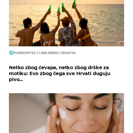
POKROVITELJ CARLSBERG CROATIA
Netko zbog ćevapa, netko zbog drške za
motiku: Evo zbog čega sve Hrvati duguju
pivo...