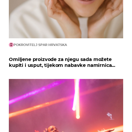
POKROVITELJ SPAR HRVATSKA
Omiljene proizvode za njegu sada možete
kupiti i usput, tijekom nabavke namirnica...