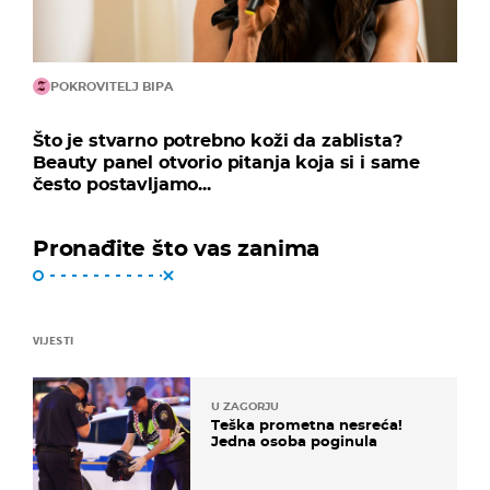
POKROVITELJ BIPA
Što je stvarno potrebno koži da zablista?
Beauty panel otvorio pitanja koja si i same
često postavljamo...
Pronađite što vas zanima
VIJESTI
U ZAGORJU
Teška prometna nesreća!
Jedna osoba poginula