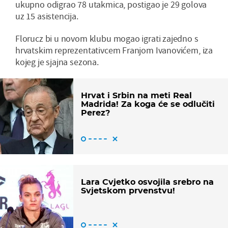
ukupno odigrao 78 utakmica, postigao je 29 golova
uz 15 asistencija.
Florucz bi u novom klubu mogao igrati zajedno s
hrvatskim reprezentativcem Franjom Ivanovićem, iza
kojeg je sjajna sezona.
Hrvat i Srbin na meti Real
Madrida! Za koga će se odlučiti
Perez?
Lara Cvjetko osvojila srebro na
Svjetskom prvenstvu!