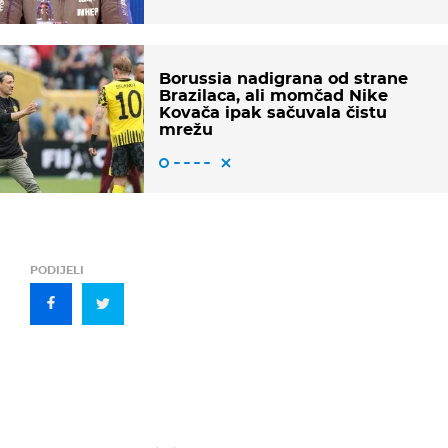
Borussia nadigrana od strane
Brazilaca, ali momčad Nike
Kovača ipak sačuvala čistu
mrežu
PODIJELI