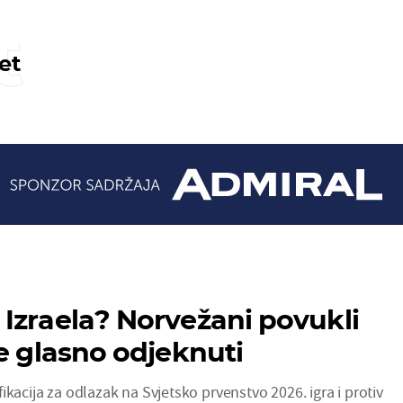
t
et
Izraela? Norvežani povukli
će glasno odjeknuti
ikacija za odlazak na Svjetsko prvenstvo 2026. igra i protiv