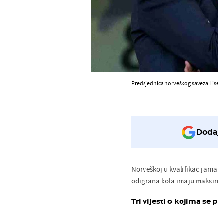
Predsjednica norveškog saveza Lise
Dodaj
Norveškoj u kvalifikacijama 
odigrana kola imaju maksima
Tri vijesti o kojima se p