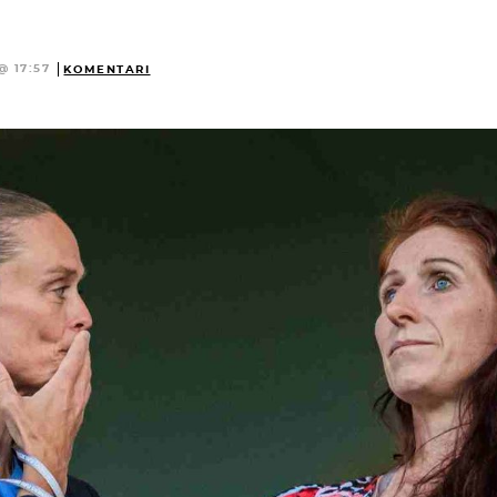
@ 17:57
KOMENTARI