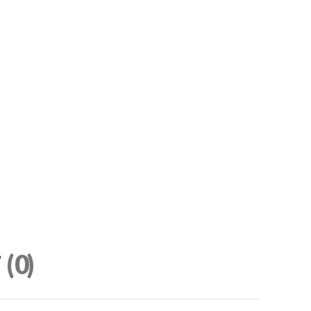
i
(0)