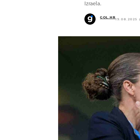
Izraela.
GOL.HR
19.08.2025 