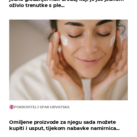
oživio trenutke s ple...
POKROVITELJ SPAR HRVATSKA
Omiljene proizvode za njegu sada možete
kupiti i usput, tijekom nabavke namirnica...