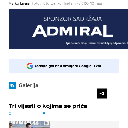
Marko Livaja
(Foto: Foto: Zeljko Hajdinjak / CROPIX Tags)
Dodajte gol.hr u omiljeni Google izvor
Galerija
2
Tri vijesti o kojima se priča