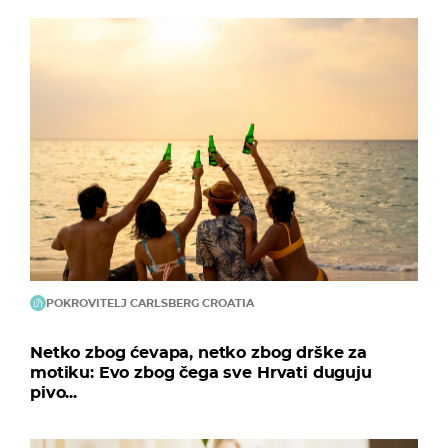
POKROVITELJ CARLSBERG CROATIA
Netko zbog ćevapa, netko zbog drške za
motiku: Evo zbog čega sve Hrvati duguju
pivo...