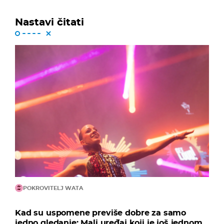
Nastavi čitati
POKROVITELJ WATA
Kad su uspomene previše dobre za samo
jedno gledanje: Mali uređaj koji je još jednom