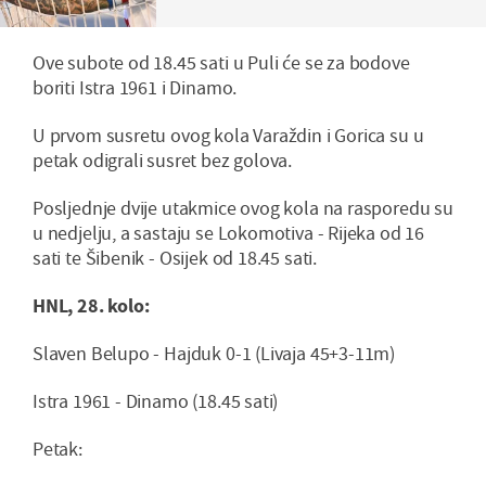
Ove subote od 18.45 sati u Puli će se za bodove
boriti Istra 1961 i Dinamo.
U prvom susretu ovog kola Varaždin i Gorica su u
petak odigrali susret bez golova.
Posljednje dvije utakmice ovog kola na rasporedu su
u nedjelju, a sastaju se Lokomotiva - Rijeka od 16
sati te Šibenik - Osijek od 18.45 sati.
HNL, 28. kolo:
Slaven Belupo - Hajduk 0-1 (Livaja 45+3-11m)
Istra 1961 - Dinamo (18.45 sati)
Petak: