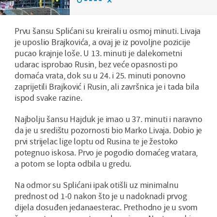
Prvu šansu Splićani su kreirali u osmoj minuti. Livaja
je uposlio Brajkovića, a ovaj je iz povoljne pozicije
pucao krajnje loše. U 13. minuti je dalekometni
udarac isprobao Rusin, bez veće opasnosti po
domaća vrata, dok su u 24. i 25. minuti ponovno
zaprijetili Brajković i Rusin, ali završnica je i tada bila
ispod svake razine.
Najbolju šansu Hajduk je imao u 37. minuti i naravno
da je u središtu pozornosti bio Marko Livaja. Dobio je
prvi strijelac lige loptu od Rusina te je žestoko
potegnuo iskosa. Prvo je pogodio domaćeg vratara,
a potom se lopta odbila u gredu.
Na odmor su Splićani ipak otišli uz minimalnu
prednost od 1-0 nakon što je u nadoknadi prvog
dijela dosuđen jedanaesterac. Prethodno je u svom