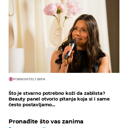
POKROVITELJ BIPA
Što je stvarno potrebno koži da zablista?
Beauty panel otvorio pitanja koja si i same
često postavljamo...
Pronađite što vas zanima