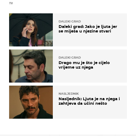
TV
DALEKI GRAD
Daleki grad: Jako je ljuta jer
se miješa u njezine stvari
DALEKI GRAD
Drago mu je što je cijelo
vrijeme uz njega
NASLJEDNIK
Nasljednik: Ljuta je na njega i
zahtjeva da učini nešto