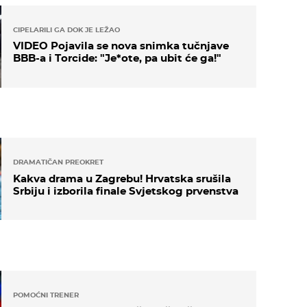
CIPELARILI GA DOK JE LEŽAO
VIDEO Pojavila se nova snimka tučnjave
BBB-a i Torcide: "Je*ote, pa ubit će ga!"
DRAMATIČAN PREOKRET
Kakva drama u Zagrebu! Hrvatska srušila
Srbiju i izborila finale Svjetskog prvenstva
POMOĆNI TRENER