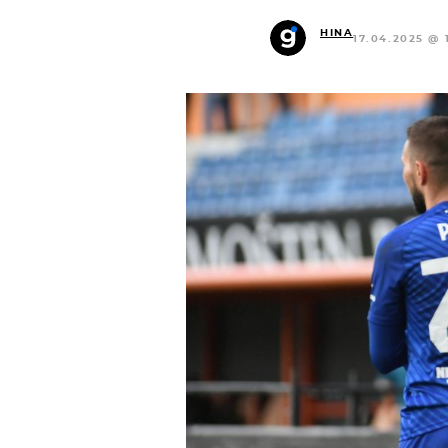
HINA
17.04.2025 @ 