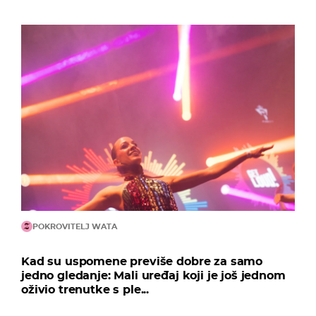
POKROVITELJ WATA
Kad su uspomene previše dobre za samo
jedno gledanje: Mali uređaj koji je još jednom
oživio trenutke s ple...