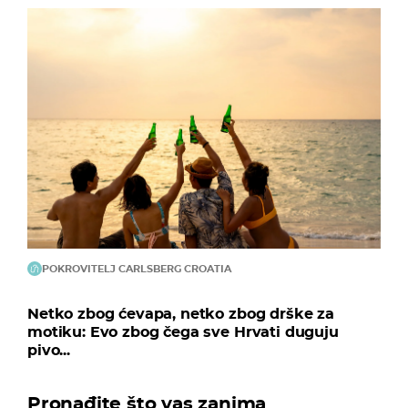
POKROVITELJ CARLSBERG CROATIA
Netko zbog ćevapa, netko zbog drške za
motiku: Evo zbog čega sve Hrvati duguju
pivo...
Pronađite što vas zanima