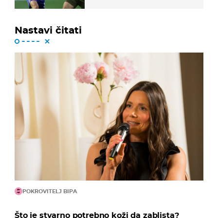
Nastavi čitati
POKROVITELJ BIPA
Što je stvarno potrebno koži da zablista?