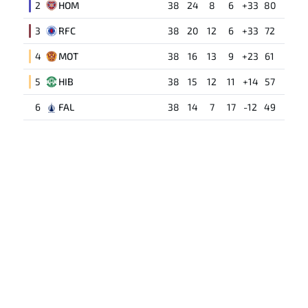
2
HOM
38
24
8
6
+33
80
3
RFC
38
20
12
6
+33
72
4
MOT
38
16
13
9
+23
61
5
HIB
38
15
12
11
+14
57
6
FAL
38
14
7
17
-12
49